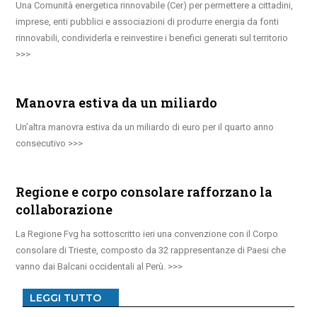
Una Comunità energetica rinnovabile (Cer) per permettere a cittadini,
imprese, enti pubblici e associazioni di produrre energia da fonti
rinnovabili, condividerla e reinvestire i benefici generati sul territorio
Manovra estiva da un miliardo
Un’altra manovra estiva da un miliardo di euro per il quarto anno
consecutivo
Regione e corpo consolare rafforzano la
collaborazione
La Regione Fvg ha sottoscritto ieri una convenzione con il Corpo
consolare di Trieste, composto da 32 rappresentanze di Paesi che
vanno dai Balcani occidentali al Perù.
LEGGI TUTTO