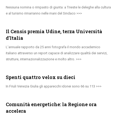
Nessuna nomina o rimpasto di giunta: a Trieste le deleghe alla cultura
e al turismo rimarranno nelle mani del Sindaco
Il Censis premia Udine, terza Università
d’Italia
L’annuale rapporto da 25 anni fotografa il mondo accademico
italiano attraverso un report capace di analizzare qualità dei servizi,
strutture, internazionalizzazione e molto altro.
Spenti quattro velox su dieci
In Friuli Venezia Giulia gli apparecchi idonei sono 66 su 113
Comunità energetiche: la Regione ora
accelera