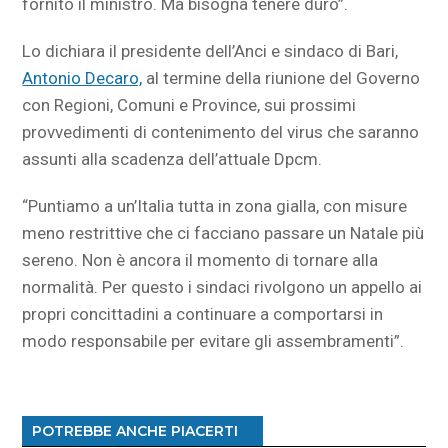
fornito il ministro. Ma bisogna tenere duro”.
Lo dichiara il presidente dell’Anci e sindaco di Bari,
Antonio Decaro,
al termine della riunione del Governo
con Regioni, Comuni e Province, sui prossimi
provvedimenti di contenimento del virus che saranno
assunti alla scadenza dell’attuale Dpcm.
“Puntiamo a un’Italia tutta in zona gialla, con misure
meno restrittive che ci facciano passare un Natale più
sereno. Non è ancora il momento di tornare alla
normalità. Per questo i sindaci rivolgono un appello ai
propri concittadini a continuare a comportarsi in
modo responsabile per evitare gli assembramenti”.
POTREBBE ANCHE PIACERTI