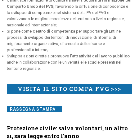
Garantisce formazione di qualità tramite la
Scuola di formazione del
Comparto Unico del FVG
, favorendo la diffusione di conoscenze e
lo sviluppo di competenze nel sistema della PA del FVG e
valorizzando le migliori esperienze del territorio a livello regionale,
nazionale ed internazionale;
Si pone come
Centro di competenza
per supportare gli Enti nei
processi di sviluppo dei territori, di innovazione, di riforma, di
miglioramento organizzativo, di crescita delle risorse e
professionalità interne;
Sviluppa azioni dirette a promuove
l’attrattività del lavoro pubblico
,
anche in collaborazione con le università e le scuole presenti nel
territorio regionale.
VISITA IL SITO COMPA FVG >>>
RASSEGNA STAMPA
Protezione civile: salva volontari, un altro
sì, sarà legge entro l’anno