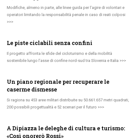
Modifiche, almeno in parte, alle linee guida per l’agire di volontari e
operatori limitando la responsabilità penale in caso di reati colposi
Le piste ciclabili senza confini
Il progetto affronta le sfide del cicloturismo e della mobilità
sostenibile lungo l’asse di confine nord-sud tra Slovenia e Italia
Un piano regionale per recuperare le
caserme dismesse
Si ragiona su 453 aree militari distribuite su 50.661.657 metri quadrati,
200 possibili progettualità e 52 scenari per il futuro
A Dipiazza le deleghe di cultura e turismo:
«Così onorerò Rossi»