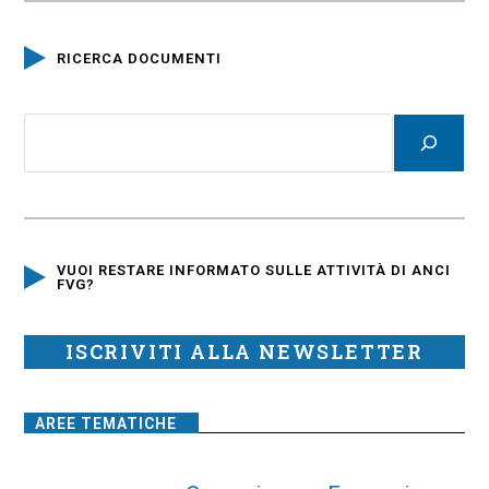
RICERCA DOCUMENTI
VUOI RESTARE INFORMATO SULLE ATTIVITÀ DI ANCI
FVG?
ISCRIVITI ALLA NEWSLETTER
AREE TEMATICHE