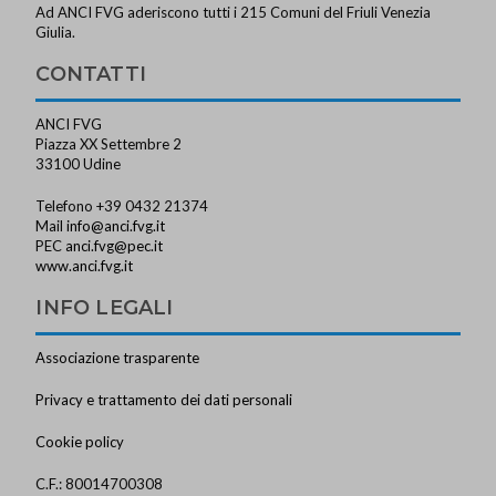
Ad ANCI FVG aderiscono tutti i 215 Comuni del Friuli Venezia
Giulia.
CONTATTI
ANCI FVG
Piazza XX Settembre 2
33100 Udine
Telefono +39 0432 21374
Mail
info@anci.fvg.it
PEC
anci.fvg@pec.it
www.anci.fvg.it
INFO LEGALI
Associazione trasparente
Privacy e trattamento dei dati personali
Cookie policy
C.F.: 80014700308