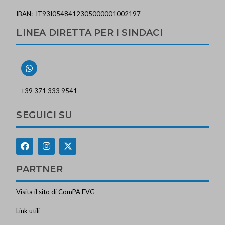
IBAN: IT93I0548412305000001002197
LINEA DIRETTA PER I SINDACI
+39 371 333 9541
SEGUICI SU
PARTNER
Visita il sito di ComPA FVG
Link utili