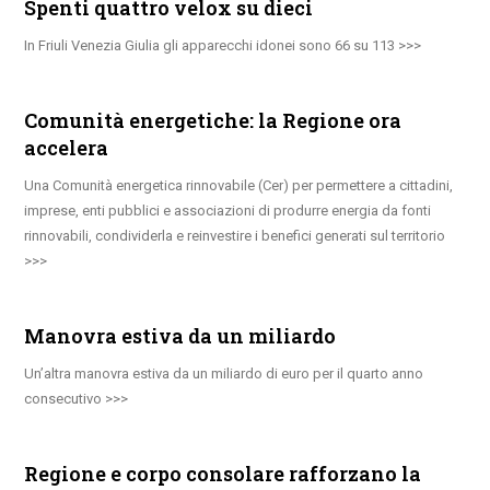
Spenti quattro velox su dieci
In Friuli Venezia Giulia gli apparecchi idonei sono 66 su 113
Comunità energetiche: la Regione ora
accelera
Una Comunità energetica rinnovabile (Cer) per permettere a cittadini,
imprese, enti pubblici e associazioni di produrre energia da fonti
rinnovabili, condividerla e reinvestire i benefici generati sul territorio
Manovra estiva da un miliardo
Un’altra manovra estiva da un miliardo di euro per il quarto anno
consecutivo
Regione e corpo consolare rafforzano la