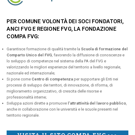
PER COMUNE VOLONTÀ DEI SOCI FONDATORI,
ANCI FVG E REGIONE FVG, LA FONDAZIONE
COMPA FVG:
Garantisce formazione di qualità tramite la
Scuola di formazione del
Comparto Unico del FVG
, favorendo la diffusione di conoscenze e
lo sviluppo di competenze nel sistema della PA del FVG e
valorizzando le migliori esperienze del territorio a livello regionale,
nazionale ed internazionale;
Si pone come
Centro di competenza
per supportare gli Enti nei
processi di sviluppo dei territori, di innovazione, di riforma, di
miglioramento organizzativo, di crescita delle risorse e
professionalità interne;
Sviluppa azioni dirette a promuove
l’attrattività del lavoro pubblico
,
anche in collaborazione con le università e le scuole presenti nel
territorio regionale.
VISITA IL SITO COMPA FVG >>>