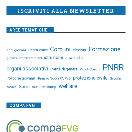
ISCRIVITI ALLA NEWSLETTER
AREE TEMATICHE
Comuni
Formazione
elezioni
anci giovani
Centri estivi
istruzione
newsletter
giovani amministratori
PNRR
organi associativi
Parità di genere
Piccoli Comuni
protezione civile
Politiche giovanili
Premio NuovaPA FVG
Scuola
welfare
Sport
summer camp
sociale
COMPA FVG