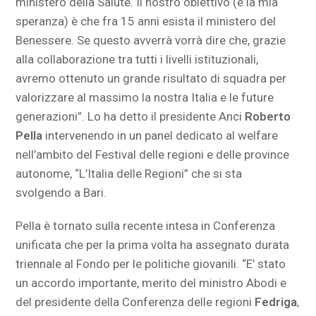
ministero della Salute. Il nostro obiettivo (e la mia
speranza) è che fra 15 anni esista il ministero del
Benessere. Se questo avverrà vorrà dire che, grazie
alla collaborazione tra tutti i livelli istituzionali,
avremo ottenuto un grande risultato di squadra per
valorizzare al massimo la nostra Italia e le future
generazioni”. Lo ha detto il presidente Anci
Roberto
Pella
intervenendo in un panel dedicato al welfare
nell’ambito del Festival delle regioni e delle province
autonome, “L’Italia delle Regioni” che si sta
svolgendo a Bari.
Pella è tornato sulla recente intesa in Conferenza
unificata che per la prima volta ha assegnato durata
triennale al Fondo per le politiche giovanili. “E’ stato
un accordo importante, merito del ministro Abodi e
del presidente della Conferenza delle regioni
Fedriga
,