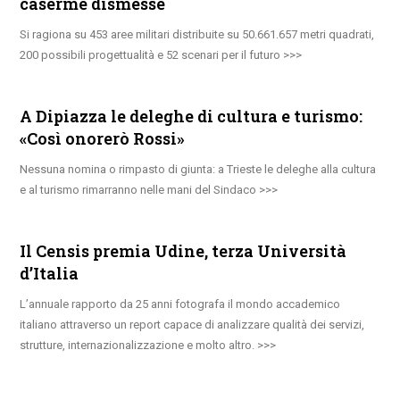
caserme dismesse
Si ragiona su 453 aree militari distribuite su 50.661.657 metri quadrati,
200 possibili progettualità e 52 scenari per il futuro
A Dipiazza le deleghe di cultura e turismo:
«Così onorerò Rossi»
Nessuna nomina o rimpasto di giunta: a Trieste le deleghe alla cultura
e al turismo rimarranno nelle mani del Sindaco
Il Censis premia Udine, terza Università
d’Italia
L’annuale rapporto da 25 anni fotografa il mondo accademico
italiano attraverso un report capace di analizzare qualità dei servizi,
strutture, internazionalizzazione e molto altro.