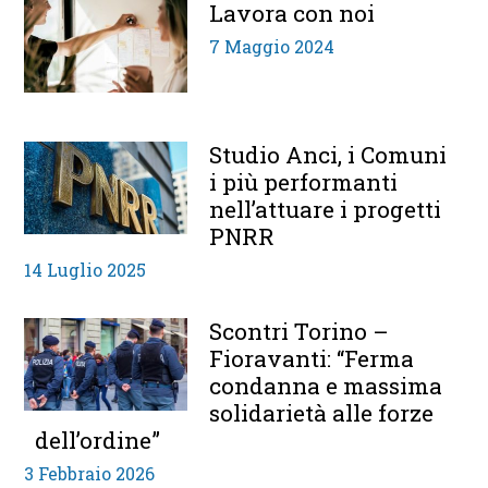
Lavora con noi
7 Maggio 2024
Studio Anci, i Comuni
i più performanti
nell’attuare i progetti
PNRR
14 Luglio 2025
Scontri Torino –
Fioravanti: “Ferma
condanna e massima
solidarietà alle forze
dell’ordine”
3 Febbraio 2026