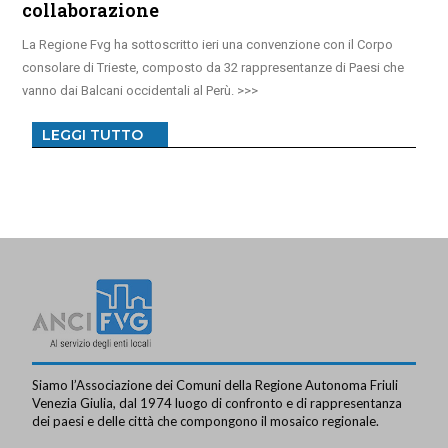
collaborazione
La Regione Fvg ha sottoscritto ieri una convenzione con il Corpo
consolare di Trieste, composto da 32 rappresentanze di Paesi che
vanno dai Balcani occidentali al Perù.
LEGGI TUTTO
Siamo l’Associazione dei Comuni della Regione Autonoma Friuli
Venezia Giulia, dal 1974 luogo di confronto e di rappresentanza
dei paesi e delle città che compongono il mosaico regionale.