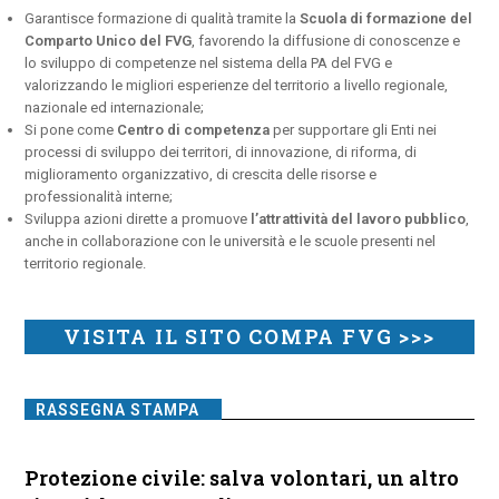
Garantisce formazione di qualità tramite la
Scuola di formazione del
Comparto Unico del FVG
, favorendo la diffusione di conoscenze e
lo sviluppo di competenze nel sistema della PA del FVG e
valorizzando le migliori esperienze del territorio a livello regionale,
nazionale ed internazionale;
Si pone come
Centro di competenza
per supportare gli Enti nei
processi di sviluppo dei territori, di innovazione, di riforma, di
miglioramento organizzativo, di crescita delle risorse e
professionalità interne;
Sviluppa azioni dirette a promuove
l’attrattività del lavoro pubblico
,
anche in collaborazione con le università e le scuole presenti nel
territorio regionale.
VISITA IL SITO COMPA FVG >>>
RASSEGNA STAMPA
Protezione civile: salva volontari, un altro