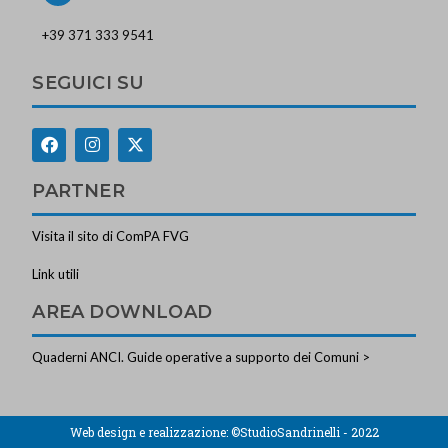
+39 371 333 9541
SEGUICI SU
PARTNER
Visita il sito di ComPA FVG
Link utili
AREA DOWNLOAD
Quaderni ANCI. Guide operative a supporto dei Comuni >
Web design e realizzazione:
©StudioSandrinelli - 2022