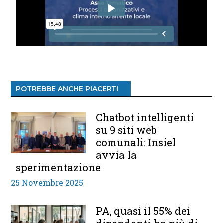
POTREBBE ANCHE PIACERTI
Chatbot intelligenti
su 9 siti web
comunali: Insiel
avvia la
sperimentazione
25 Novembre 2025
PA, quasi il 55% dei
dipendenti ha più di