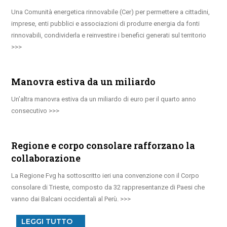
Una Comunità energetica rinnovabile (Cer) per permettere a cittadini,
imprese, enti pubblici e associazioni di produrre energia da fonti
rinnovabili, condividerla e reinvestire i benefici generati sul territorio
Manovra estiva da un miliardo
Un’altra manovra estiva da un miliardo di euro per il quarto anno
consecutivo
Regione e corpo consolare rafforzano la
collaborazione
La Regione Fvg ha sottoscritto ieri una convenzione con il Corpo
consolare di Trieste, composto da 32 rappresentanze di Paesi che
vanno dai Balcani occidentali al Perù.
LEGGI TUTTO