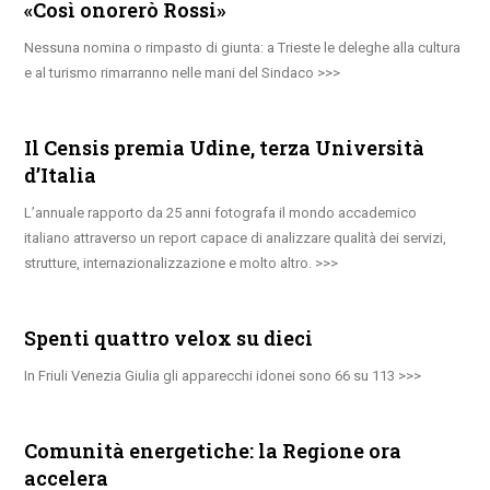
«Così onorerò Rossi»
Nessuna nomina o rimpasto di giunta: a Trieste le deleghe alla cultura
e al turismo rimarranno nelle mani del Sindaco
Il Censis premia Udine, terza Università
d’Italia
L’annuale rapporto da 25 anni fotografa il mondo accademico
italiano attraverso un report capace di analizzare qualità dei servizi,
strutture, internazionalizzazione e molto altro.
Spenti quattro velox su dieci
In Friuli Venezia Giulia gli apparecchi idonei sono 66 su 113
Comunità energetiche: la Regione ora
accelera