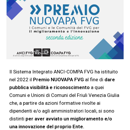
Il
Sistema Integrato ANCI-COMPA FVG
ha istituito
nel 2022 il
Premio NUOVA
PA
FVG
al fine di
dare
pubblica visibilità e riconoscimento
a quei
Comuni e
Unioni di Comuni del Friuli Venezia Giulia
che, a partire da azioni formative rivolte ai
dipendenti e/o agli amministratori locali, si sono
distinti
per aver avviato un
miglioramento e/o
una innovazione del proprio Ente.