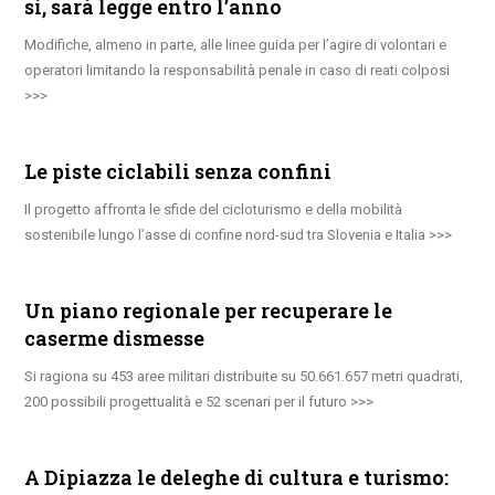
sì, sarà legge entro l’anno
Modifiche, almeno in parte, alle linee guida per l’agire di volontari e
operatori limitando la responsabilità penale in caso di reati colposi
Le piste ciclabili senza confini
Il progetto affronta le sfide del cicloturismo e della mobilità
sostenibile lungo l’asse di confine nord-sud tra Slovenia e Italia
Un piano regionale per recuperare le
caserme dismesse
Si ragiona su 453 aree militari distribuite su 50.661.657 metri quadrati,
200 possibili progettualità e 52 scenari per il futuro
A Dipiazza le deleghe di cultura e turismo: