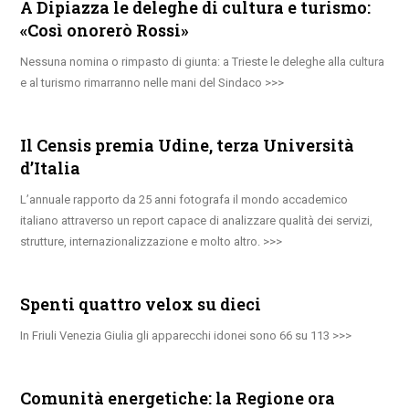
A Dipiazza le deleghe di cultura e turismo:
«Così onorerò Rossi»
Nessuna nomina o rimpasto di giunta: a Trieste le deleghe alla cultura
e al turismo rimarranno nelle mani del Sindaco
Il Censis premia Udine, terza Università
d’Italia
L’annuale rapporto da 25 anni fotografa il mondo accademico
italiano attraverso un report capace di analizzare qualità dei servizi,
strutture, internazionalizzazione e molto altro.
Spenti quattro velox su dieci
In Friuli Venezia Giulia gli apparecchi idonei sono 66 su 113
Comunità energetiche: la Regione ora