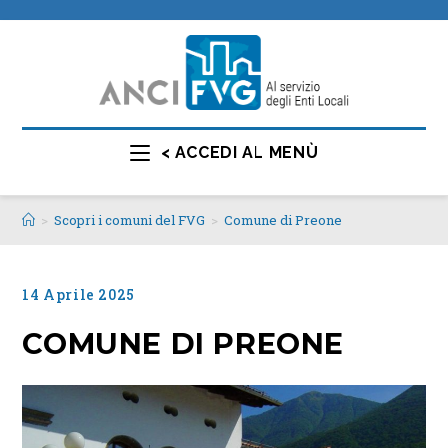
< ACCEDI AL MENÙ
>
Scopri i comuni del FVG
>
Comune di Preone
14 Aprile 2025
COMUNE DI PREONE