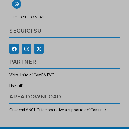
+39 371 333 9541
SEGUICI SU
PARTNER
Visita il sito di ComPA FVG
Link utili
AREA DOWNLOAD
Quaderni ANCI. Guide operative a supporto dei Comuni >