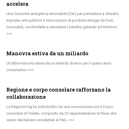
accelera
Una Comunità energetica rinnovabile (Cer) per permettere a cittadini,
imprese, enti pubblici e associazioni di produrre energia da fonti
rinnovabili, condividerla e reinvestire i benefici generati sul territorio
Manovra estiva da un miliardo
Un’altra manovra estiva da un miliardo di euro per il quarto anno
consecutivo
Regione e corpo consolare rafforzano la
collaborazione
La Regione Fvg ha sottoscritto ieri una convenzione con il Corpo
consolare di Trieste, composto da 32 rappresentanze di Paesi che
vanno dai Balcani occidentali al Perù.