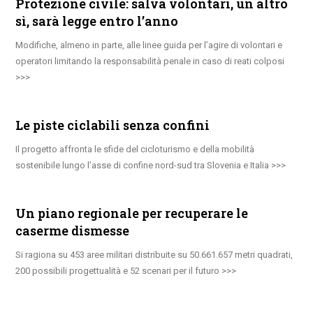
Protezione civile: salva volontari, un altro
sì, sarà legge entro l’anno
Modifiche, almeno in parte, alle linee guida per l’agire di volontari e
operatori limitando la responsabilità penale in caso di reati colposi
Le piste ciclabili senza confini
Il progetto affronta le sfide del cicloturismo e della mobilità
sostenibile lungo l’asse di confine nord-sud tra Slovenia e Italia
Un piano regionale per recuperare le
caserme dismesse
Si ragiona su 453 aree militari distribuite su 50.661.657 metri quadrati,
200 possibili progettualità e 52 scenari per il futuro