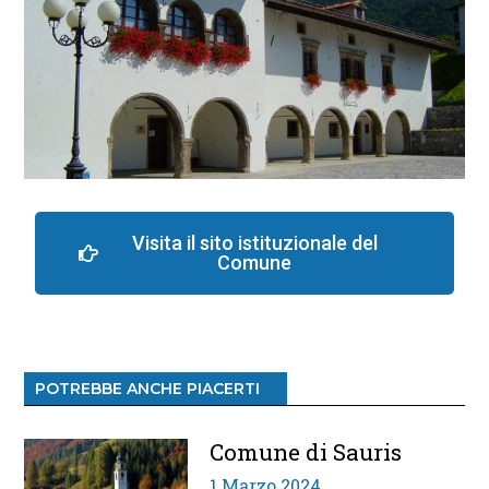
Visita il sito istituzionale del
Comune
POTREBBE ANCHE PIACERTI
Comune di Sauris
1 Marzo 2024