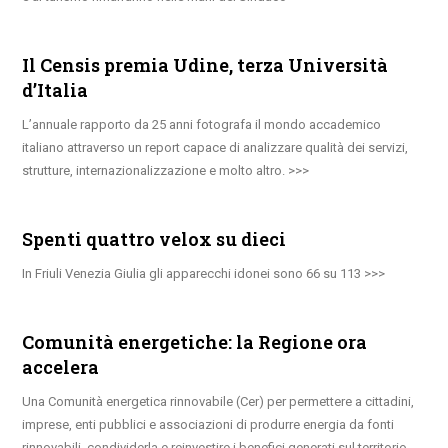
Il Censis premia Udine, terza Università
d’Italia
L’annuale rapporto da 25 anni fotografa il mondo accademico
italiano attraverso un report capace di analizzare qualità dei servizi,
strutture, internazionalizzazione e molto altro.
Spenti quattro velox su dieci
In Friuli Venezia Giulia gli apparecchi idonei sono 66 su 113
Comunità energetiche: la Regione ora
accelera
Una Comunità energetica rinnovabile (Cer) per permettere a cittadini,
imprese, enti pubblici e associazioni di produrre energia da fonti
rinnovabili, condividerla e reinvestire i benefici generati sul territorio