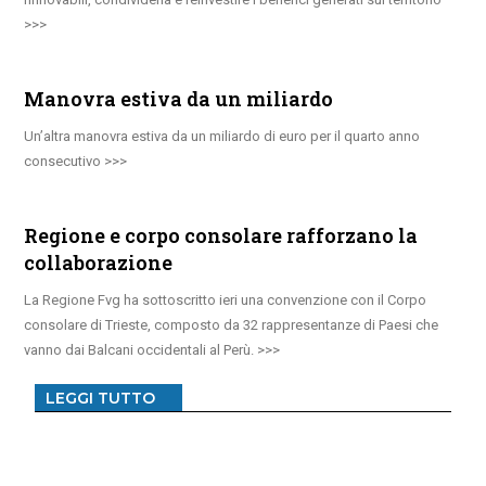
Manovra estiva da un miliardo
Un’altra manovra estiva da un miliardo di euro per il quarto anno
consecutivo
Regione e corpo consolare rafforzano la
collaborazione
La Regione Fvg ha sottoscritto ieri una convenzione con il Corpo
consolare di Trieste, composto da 32 rappresentanze di Paesi che
vanno dai Balcani occidentali al Perù.
LEGGI TUTTO