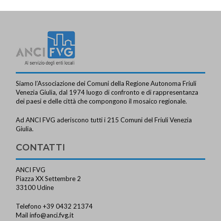
Siamo l’Associazione dei Comuni della Regione Autonoma Friuli
Venezia Giulia, dal 1974 luogo di confronto e di rappresentanza
dei paesi e delle città che compongono il mosaico regionale.
Ad ANCI FVG aderiscono tutti i 215 Comuni del Friuli Venezia
Giulia.
CONTATTI
ANCI FVG
Piazza XX Settembre 2
33100 Udine
Telefono +39 0432 21374
Mail
info@anci.fvg.it