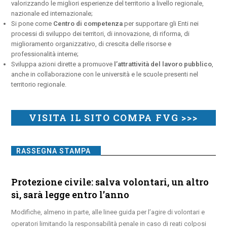
valorizzando le migliori esperienze del territorio a livello regionale,
nazionale ed internazionale;
Si pone come
Centro di competenza
per supportare gli Enti nei
processi di sviluppo dei territori, di innovazione, di riforma, di
miglioramento organizzativo, di crescita delle risorse e
professionalità interne;
Sviluppa azioni dirette a promuove
l’attrattività del lavoro pubblico
,
anche in collaborazione con le università e le scuole presenti nel
territorio regionale.
VISITA IL SITO COMPA FVG >>>
RASSEGNA STAMPA
Protezione civile: salva volontari, un altro
sì, sarà legge entro l’anno
Modifiche, almeno in parte, alle linee guida per l’agire di volontari e
operatori limitando la responsabilità penale in caso di reati colposi