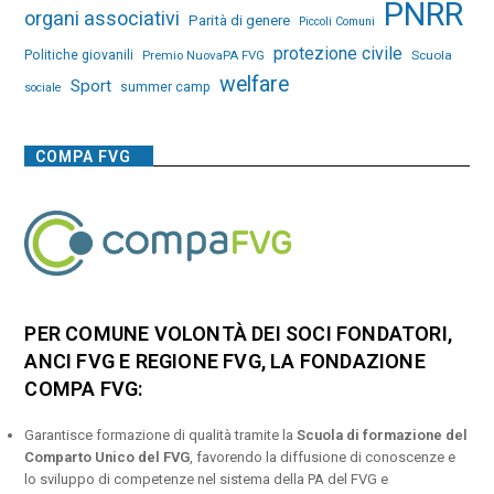
PNRR
organi associativi
Parità di genere
Piccoli Comuni
protezione civile
Politiche giovanili
Premio NuovaPA FVG
Scuola
welfare
Sport
summer camp
sociale
COMPA FVG
PER COMUNE VOLONTÀ DEI SOCI FONDATORI,
ANCI FVG E REGIONE FVG, LA FONDAZIONE
COMPA FVG:
Garantisce formazione di qualità tramite la
Scuola di formazione del
Comparto Unico del FVG
, favorendo la diffusione di conoscenze e
lo sviluppo di competenze nel sistema della PA del FVG e