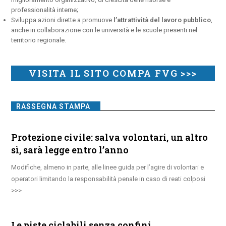
professionalità interne;
Sviluppa azioni dirette a promuove
l’attrattività del lavoro pubblico
,
anche in collaborazione con le università e le scuole presenti nel
territorio regionale.
VISITA IL SITO COMPA FVG >>>
RASSEGNA STAMPA
Protezione civile: salva volontari, un altro
sì, sarà legge entro l’anno
Modifiche, almeno in parte, alle linee guida per l’agire di volontari e
operatori limitando la responsabilità penale in caso di reati colposi
Le piste ciclabili senza confini