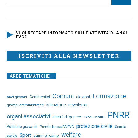
VUOI RESTARE INFORMATO SULLE ATTIVITÀ DI ANCI
FVG?
ISCRIVITI ALLA NEWSLETTER
AREE TEMATICHE
Comuni
Formazione
elezioni
anci giovani
Centri estivi
istruzione
newsletter
giovani amministratori
PNRR
organi associativi
Parità di genere
Piccoli Comuni
protezione civile
Politiche giovanili
Premio NuovaPA FVG
Scuola
welfare
Sport
summer camp
sociale