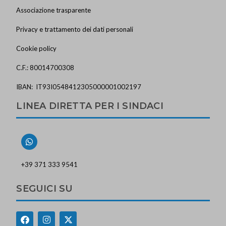
Associazione trasparente
Privacy e trattamento dei dati personali
Cookie policy
C.F.: 80014700308
IBAN: IT93I0548412305000001002197
LINEA DIRETTA PER I SINDACI
+39 371 333 9541
SEGUICI SU