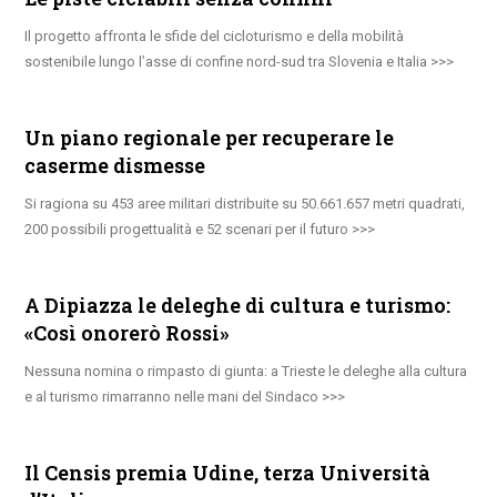
Il progetto affronta le sfide del cicloturismo e della mobilità
sostenibile lungo l’asse di confine nord-sud tra Slovenia e Italia
Un piano regionale per recuperare le
caserme dismesse
Si ragiona su 453 aree militari distribuite su 50.661.657 metri quadrati,
200 possibili progettualità e 52 scenari per il futuro
A Dipiazza le deleghe di cultura e turismo:
«Così onorerò Rossi»
Nessuna nomina o rimpasto di giunta: a Trieste le deleghe alla cultura
e al turismo rimarranno nelle mani del Sindaco
Il Censis premia Udine, terza Università