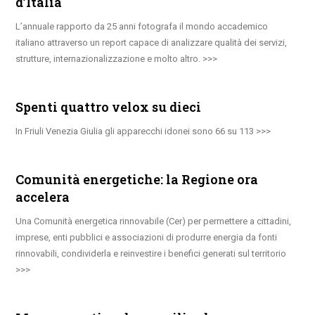
d’Italia
L’annuale rapporto da 25 anni fotografa il mondo accademico
italiano attraverso un report capace di analizzare qualità dei servizi,
strutture, internazionalizzazione e molto altro.
Spenti quattro velox su dieci
In Friuli Venezia Giulia gli apparecchi idonei sono 66 su 113
Comunità energetiche: la Regione ora
accelera
Una Comunità energetica rinnovabile (Cer) per permettere a cittadini,
imprese, enti pubblici e associazioni di produrre energia da fonti
rinnovabili, condividerla e reinvestire i benefici generati sul territorio