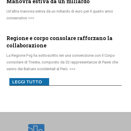
Manovra estiva da un miliardo
Un’altra manovra estiva da un miliardo di euro per il quarto anno
consecutivo
Regione e corpo consolare rafforzano la
collaborazione
La Regione Fvg ha sottoscritto ieri una convenzione con il Corpo
consolare di Trieste, composto da 32 rappresentanze di Paesi che
vanno dai Balcani occidentali al Perù.
LEGGI TUTTO