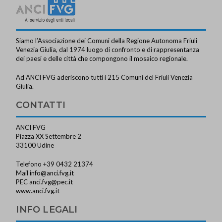
Siamo l’Associazione dei Comuni della Regione Autonoma Friuli
Venezia Giulia, dal 1974 luogo di confronto e di rappresentanza
dei paesi e delle città che compongono il mosaico regionale.
Ad ANCI FVG aderiscono tutti i 215 Comuni del Friuli Venezia
Giulia.
CONTATTI
ANCI FVG
Piazza XX Settembre 2
33100 Udine
Telefono +39 0432 21374
Mail
info@anci.fvg.it
PEC
anci.fvg@pec.it
www.anci.fvg.it
INFO LEGALI