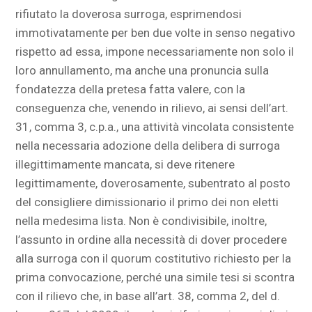
rifiutato la doverosa surroga, esprimendosi
immotivatamente per ben due volte in senso negativo
rispetto ad essa, impone necessariamente non solo il
loro annullamento, ma anche una pronuncia sulla
fondatezza della pretesa fatta valere, con la
conseguenza che, venendo in rilievo, ai sensi dell’art.
31, comma 3, c.p.a., una attività vincolata consistente
nella necessaria adozione della delibera di surroga
illegittimamente mancata, si deve ritenere
legittimamente, doverosamente, subentrato al posto
del consigliere dimissionario il primo dei non eletti
nella medesima lista. Non è condivisibile, inoltre,
l’assunto in ordine alla necessità di dover procedere
alla surroga con il quorum costitutivo richiesto per la
prima convocazione, perché una simile tesi si scontra
con il rilievo che, in base all’art. 38, comma 2, del d.