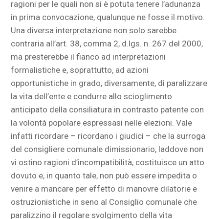
ragioni per le quali non si è potuta tenere l’adunanza
in prima convocazione, qualunque ne fosse il motivo.
Una diversa interpretazione non solo sarebbe
contraria all’art. 38, comma 2, d.lgs. n. 267 del 2000,
ma presterebbe il fianco ad interpretazioni
formalistiche e, soprattutto, ad azioni
opportunistiche in grado, diversamente, di paralizzare
la vita dell’ente e condurre allo scioglimento
anticipato della consiliatura in contrasto patente con
la volontà popolare espressasi nelle elezioni. Vale
infatti ricordare – ricordano i giudici – che la surroga
del consigliere comunale dimissionario, laddove non
vi ostino ragioni d’incompatibilità, costituisce un atto
dovuto e, in quanto tale, non può essere impedita o
venire a mancare per effetto di manovre dilatorie e
ostruzionistiche in seno al Consiglio comunale che
paralizzino il regolare svolgimento della vita