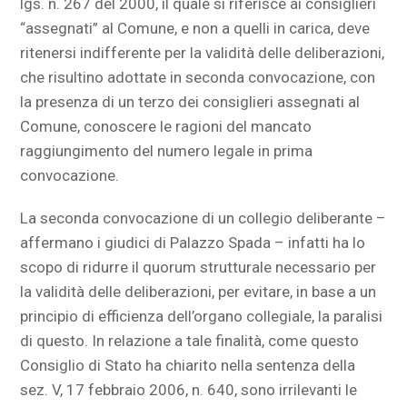
lgs. n. 267 del 2000, il quale si riferisce ai consiglieri
“assegnati” al Comune, e non a quelli in carica, deve
ritenersi indifferente per la validità delle deliberazioni,
che risultino adottate in seconda convocazione, con
la presenza di un terzo dei consiglieri assegnati al
Comune, conoscere le ragioni del mancato
raggiungimento del numero legale in prima
convocazione.
La seconda convocazione di un collegio deliberante –
affermano i giudici di Palazzo Spada – infatti ha lo
scopo di ridurre il quorum strutturale necessario per
la validità delle deliberazioni, per evitare, in base a un
principio di efficienza dell’organo collegiale, la paralisi
di questo. In relazione a tale finalità, come questo
Consiglio di Stato ha chiarito nella sentenza della
sez. V, 17 febbraio 2006, n. 640, sono irrilevanti le