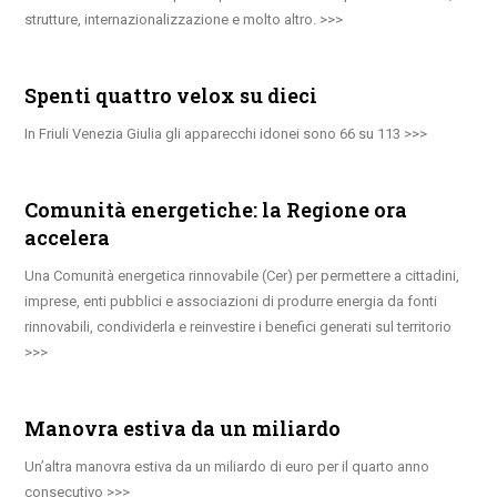
strutture, internazionalizzazione e molto altro.
Spenti quattro velox su dieci
In Friuli Venezia Giulia gli apparecchi idonei sono 66 su 113
Comunità energetiche: la Regione ora
accelera
Una Comunità energetica rinnovabile (Cer) per permettere a cittadini,
imprese, enti pubblici e associazioni di produrre energia da fonti
rinnovabili, condividerla e reinvestire i benefici generati sul territorio
Manovra estiva da un miliardo
Un’altra manovra estiva da un miliardo di euro per il quarto anno
consecutivo