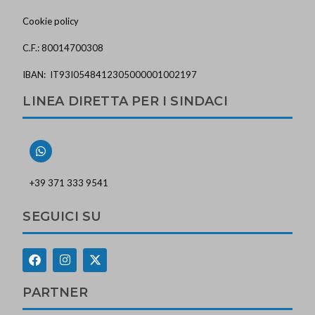
Cookie policy
C.F.: 80014700308
IBAN: IT93I0548412305000001002197
LINEA DIRETTA PER I SINDACI
+39 371 333 9541
SEGUICI SU
PARTNER