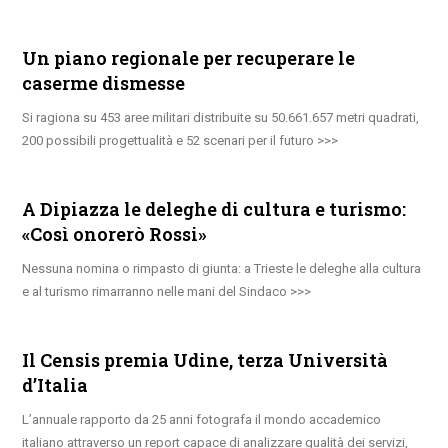
Un piano regionale per recuperare le
caserme dismesse
Si ragiona su 453 aree militari distribuite su 50.661.657 metri quadrati,
200 possibili progettualità e 52 scenari per il futuro
A Dipiazza le deleghe di cultura e turismo:
«Così onorerò Rossi»
Nessuna nomina o rimpasto di giunta: a Trieste le deleghe alla cultura
e al turismo rimarranno nelle mani del Sindaco
Il Censis premia Udine, terza Università
d’Italia
L’annuale rapporto da 25 anni fotografa il mondo accademico
italiano attraverso un report capace di analizzare qualità dei servizi,