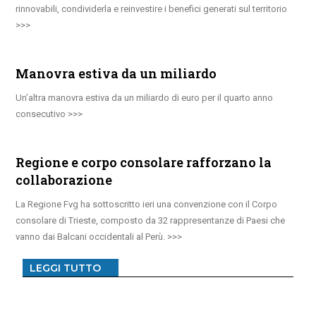
rinnovabili, condividerla e reinvestire i benefici generati sul territorio
Manovra estiva da un miliardo
Un’altra manovra estiva da un miliardo di euro per il quarto anno
consecutivo
Regione e corpo consolare rafforzano la
collaborazione
La Regione Fvg ha sottoscritto ieri una convenzione con il Corpo
consolare di Trieste, composto da 32 rappresentanze di Paesi che
vanno dai Balcani occidentali al Perù.
LEGGI TUTTO