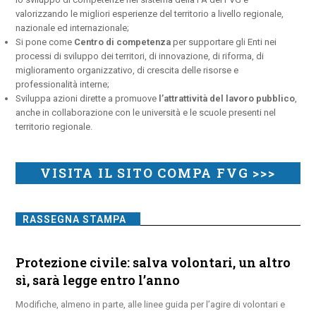
valorizzando le migliori esperienze del territorio a livello regionale,
nazionale ed internazionale;
Si pone come
Centro di competenza
per supportare gli Enti nei
processi di sviluppo dei territori, di innovazione, di riforma, di
miglioramento organizzativo, di crescita delle risorse e
professionalità interne;
Sviluppa azioni dirette a promuove
l’attrattività del lavoro pubblico
,
anche in collaborazione con le università e le scuole presenti nel
territorio regionale.
VISITA IL SITO COMPA FVG >>>
RASSEGNA STAMPA
Protezione civile: salva volontari, un altro
sì, sarà legge entro l’anno
Modifiche, almeno in parte, alle linee guida per l’agire di volontari e