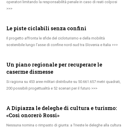
operatori limitando la responsabilità penale in caso di reati colposi
Le piste ciclabili senza confini
Il progetto affronta le sfide del cicloturismo e della mobilità
sostenibile lungo l’asse di confine nord-sud tra Slovenia e Italia
Un piano regionale per recuperare le
caserme dismesse
Si ragiona su 453 aree militari distribuite su 50.661.657 metri quadrati,
200 possibili progettualità e 52 scenari per il futuro
A Dipiazza le deleghe di cultura e turismo:
«Così onorerò Rossi»
Nessuna nomina o rimpasto di giunta: a Trieste le deleghe alla cultura