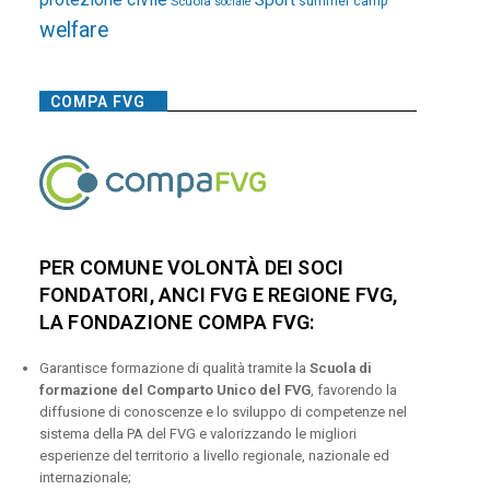
Sport
Scuola
summer camp
sociale
welfare
COMPA FVG
PER COMUNE VOLONTÀ DEI SOCI
FONDATORI, ANCI FVG E REGIONE FVG,
LA FONDAZIONE COMPA FVG:
Garantisce formazione di qualità tramite la
Scuola di
formazione del Comparto Unico del FVG
, favorendo la
diffusione di conoscenze e lo sviluppo di competenze nel
sistema della PA del FVG e valorizzando le migliori
esperienze del territorio a livello regionale, nazionale ed
internazionale;