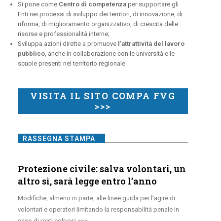
Si pone come
Centro di competenza
per supportare gli
Enti nei processi di sviluppo dei territori, di innovazione, di
riforma, di miglioramento organizzativo, di crescita delle
risorse e professionalità interne;
Sviluppa azioni dirette a promuove
l’attrattività del lavoro
pubblico
, anche in collaborazione con le università e le
scuole presenti nel territorio regionale.
VISITA IL SITO COMPA FVG
>>>
RASSEGNA STAMPA
Protezione civile: salva volontari, un
altro sì, sarà legge entro l’anno
Modifiche, almeno in parte, alle linee guida per l’agire di
volontari e operatori limitando la responsabilità penale in
caso di reati colposi