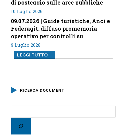
di posteggio sulle aree pubbliche
10 Luglio 2026
09.07.2026 | Guide turistiche, Anci e
Federagit: diffuso promemoria
operativo per controlli su
professione
9 Luglio 2026
LEGGI TUTTO
RICERCA DOCUMENTI