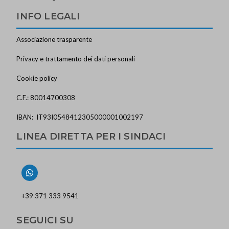
INFO LEGALI
Associazione trasparente
Privacy e trattamento dei dati personali
Cookie policy
C.F.: 80014700308
IBAN: IT93I0548412305000001002197
LINEA DIRETTA PER I SINDACI
+39 371 333 9541
SEGUICI SU