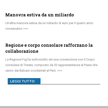
Manovra estiva da un miliardo
Un’altra manovra estiva da un miliardo di euro per il quarto anno
consecutivo
Regione e corpo consolare rafforzano la
collaborazione
La Regione Fvg ha sottoscritto ieri una convenzione con il Corpo
consolare di Trieste, composto da 32 rappresentanze di Paesi che
vanno dai Balcani occidentali al Perù.
LEGGI TUTTO