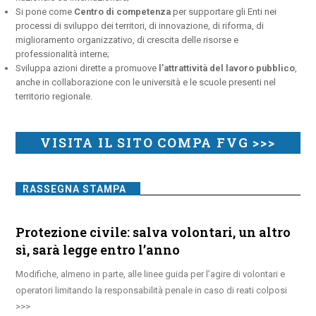
Si pone come
Centro di competenza
per supportare gli Enti nei
processi di sviluppo dei territori, di innovazione, di riforma, di
miglioramento organizzativo, di crescita delle risorse e
professionalità interne;
Sviluppa azioni dirette a promuove
l’attrattività del lavoro pubblico
,
anche in collaborazione con le università e le scuole presenti nel
territorio regionale.
VISITA IL SITO COMPA FVG >>>
RASSEGNA STAMPA
Protezione civile: salva volontari, un altro
sì, sarà legge entro l’anno
Modifiche, almeno in parte, alle linee guida per l’agire di volontari e
operatori limitando la responsabilità penale in caso di reati colposi