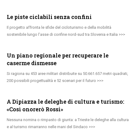
Le piste ciclabili senza confini
Il progetto affronta le sfide del cicloturismo e della mobilità
sostenibile lungo l’asse di confine nord-sud tra Slovenia e Italia
Un piano regionale per recuperare le
caserme dismesse
Si ragiona su 453 aree militari distribuite su 50.661.657 metri quadrati,
200 possibili progettualità e 52 scenari per il futuro
A Dipiazza le deleghe di cultura e turismo:
«Così onorerò Rossi»
Nessuna nomina o rimpasto di giunta: a Trieste le deleghe alla cultura
e al turismo rimarranno nelle mani del Sindaco