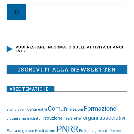
VUOI RESTARE INFORMATO SULLE ATTIVITÀ DI ANCI
FVG?
ISCRIVITI ALLA NEWSLETTER
AREE TEMATICHE
Comuni
Formazione
elezioni
anci giovani
Centri estivi
organi associativi
istruzione
newsletter
giovani amministratori
PNRR
Parità di genere
Politiche giovanili
Premio
Piccoli Comuni