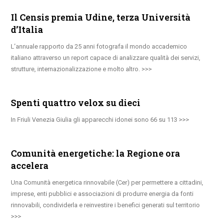
Il Censis premia Udine, terza Università
d’Italia
L’annuale rapporto da 25 anni fotografa il mondo accademico
italiano attraverso un report capace di analizzare qualità dei servizi,
strutture, internazionalizzazione e molto altro.
Spenti quattro velox su dieci
In Friuli Venezia Giulia gli apparecchi idonei sono 66 su 113
Comunità energetiche: la Regione ora
accelera
Una Comunità energetica rinnovabile (Cer) per permettere a cittadini,
imprese, enti pubblici e associazioni di produrre energia da fonti
rinnovabili, condividerla e reinvestire i benefici generati sul territorio