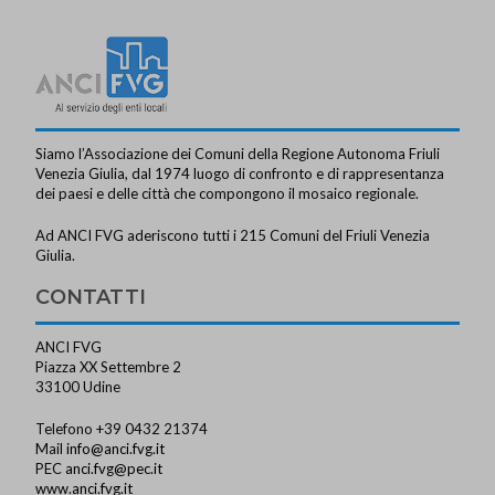
Siamo l’Associazione dei Comuni della Regione Autonoma Friuli
Venezia Giulia, dal 1974 luogo di confronto e di rappresentanza
dei paesi e delle città che compongono il mosaico regionale.
Ad ANCI FVG aderiscono tutti i 215 Comuni del Friuli Venezia
Giulia.
CONTATTI
ANCI FVG
Piazza XX Settembre 2
33100 Udine
Telefono +39 0432 21374
Mail
info@anci.fvg.it
PEC
anci.fvg@pec.it
www.anci.fvg.it