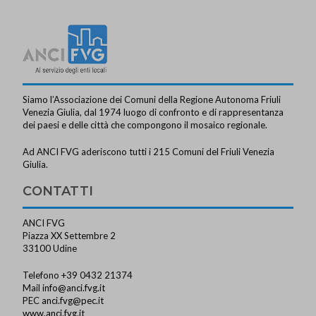
Siamo l’Associazione dei Comuni della Regione Autonoma Friuli
Venezia Giulia, dal 1974 luogo di confronto e di rappresentanza
dei paesi e delle città che compongono il mosaico regionale.
Ad ANCI FVG aderiscono tutti i 215 Comuni del Friuli Venezia
Giulia.
CONTATTI
ANCI FVG
Piazza XX Settembre 2
33100 Udine
Telefono +39 0432 21374
Mail
info@anci.fvg.it
PEC
anci.fvg@pec.it
www.anci.fvg.it