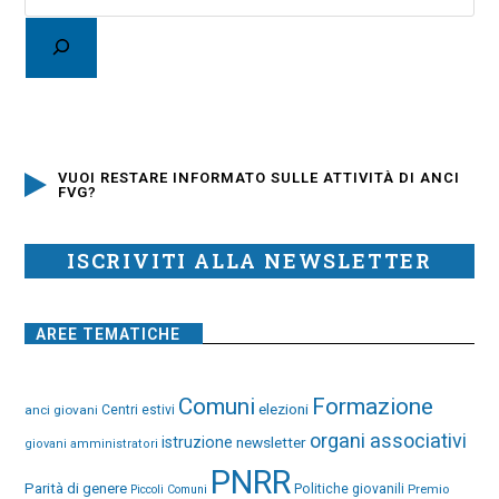
VUOI RESTARE INFORMATO SULLE ATTIVITÀ DI ANCI
FVG?
ISCRIVITI ALLA NEWSLETTER
AREE TEMATICHE
Comuni
Formazione
elezioni
anci giovani
Centri estivi
organi associativi
istruzione
newsletter
giovani amministratori
PNRR
Parità di genere
Politiche giovanili
Premio
Piccoli Comuni