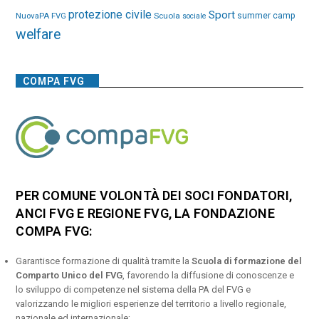
protezione civile
Sport
NuovaPA FVG
Scuola
summer camp
sociale
welfare
COMPA FVG
PER COMUNE VOLONTÀ DEI SOCI FONDATORI,
ANCI FVG E REGIONE FVG, LA FONDAZIONE
COMPA FVG:
Garantisce formazione di qualità tramite la
Scuola di formazione del
Comparto Unico del FVG
, favorendo la diffusione di conoscenze e
lo sviluppo di competenze nel sistema della PA del FVG e
valorizzando le migliori esperienze del territorio a livello regionale,
nazionale ed internazionale;