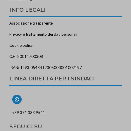
INFO LEGALI
Associazione trasparente
Privacy e trattamento dei dati personali
Cookie policy
C.F.: 80014700308
IBAN: IT93I0548412305000001002197
LINEA DIRETTA PER I SINDACI
+39 371 333 9541
SEGUICI SU