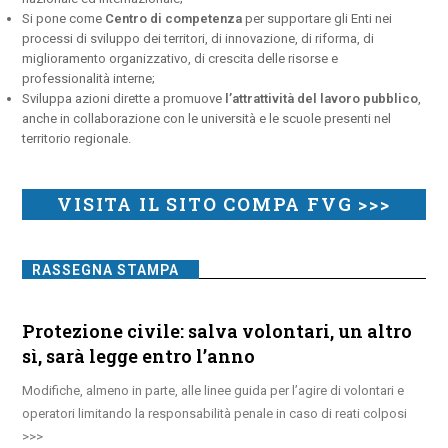
Si pone come
Centro di competenza
per supportare gli Enti nei
processi di sviluppo dei territori, di innovazione, di riforma, di
miglioramento organizzativo, di crescita delle risorse e
professionalità interne;
Sviluppa azioni dirette a promuove
l’attrattività del lavoro pubblico
,
anche in collaborazione con le università e le scuole presenti nel
territorio regionale.
VISITA IL SITO COMPA FVG >>>
RASSEGNA STAMPA
Protezione civile: salva volontari, un altro
sì, sarà legge entro l’anno
Modifiche, almeno in parte, alle linee guida per l’agire di volontari e
operatori limitando la responsabilità penale in caso di reati colposi