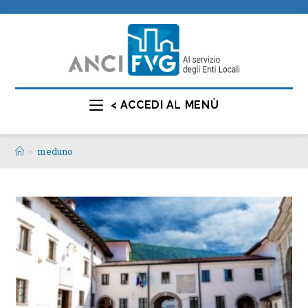
< ACCEDI AL MENÙ
>
meduno