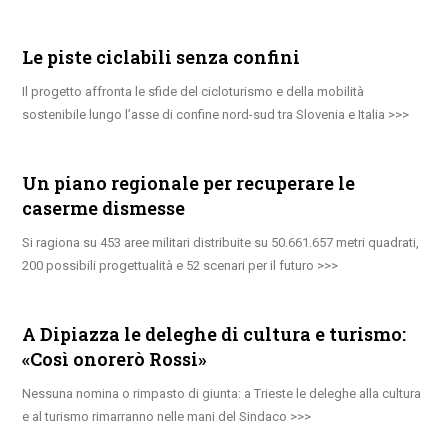
Le piste ciclabili senza confini
Il progetto affronta le sfide del cicloturismo e della mobilità
sostenibile lungo l’asse di confine nord-sud tra Slovenia e Italia
Un piano regionale per recuperare le
caserme dismesse
Si ragiona su 453 aree militari distribuite su 50.661.657 metri quadrati,
200 possibili progettualità e 52 scenari per il futuro
A Dipiazza le deleghe di cultura e turismo:
«Così onorerò Rossi»
Nessuna nomina o rimpasto di giunta: a Trieste le deleghe alla cultura
e al turismo rimarranno nelle mani del Sindaco