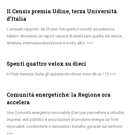
Il Censis premia Udine, terza Università
d’Italia
L’annuale rapporto da 25 anni fotografa il mondo accademico
italiano attraverso un report capace di analizzare qualità dei servizi,
strutture, internazionalizzazione e molto altro.
Spenti quattro velox su dieci
In Friuli Venezia Giulia gli apparecchi idonei sono 66 su 113
Comunità energetiche: la Regione ora
accelera
Una Comunità energetica rinnovabile (Cer) per permettere a cittadini,
imprese, enti pubblici e associazioni di produrre energia da fonti
rinnovabili, condividerla e reinvestire i benefici generati sul territorio