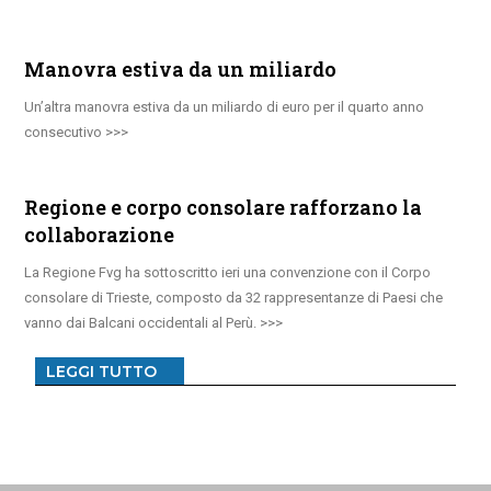
Manovra estiva da un miliardo
Un’altra manovra estiva da un miliardo di euro per il quarto anno
consecutivo
Regione e corpo consolare rafforzano la
collaborazione
La Regione Fvg ha sottoscritto ieri una convenzione con il Corpo
consolare di Trieste, composto da 32 rappresentanze di Paesi che
vanno dai Balcani occidentali al Perù.
LEGGI TUTTO