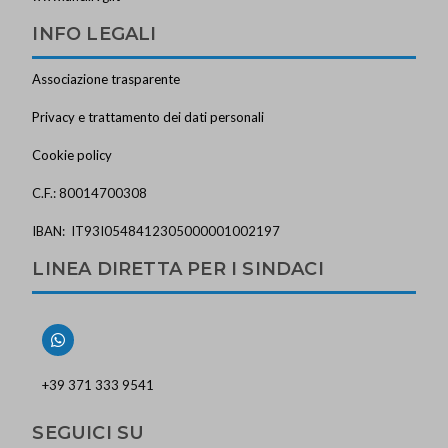
INFO LEGALI
Associazione trasparente
Privacy e trattamento dei dati personali
Cookie policy
C.F.: 80014700308
IBAN: IT93I0548412305000001002197
LINEA DIRETTA PER I SINDACI
+39 371 333 9541
SEGUICI SU