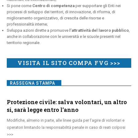
Si pone come
Centro di competenza
per supportare gli Enti nei
processi di sviluppo dei territori, di innovazione, di riforma, di
miglioramento organizzativo, di crescita delle risorse e
professionalità interne;
Sviluppa azioni dirette a promuove
l’attrattività del lavoro pubblico
,
anche in collaborazione con le università e le scuole presenti nel
territorio regionale.
VISITA IL SITO COMPA FVG >>>
RASSEGNA STAMPA
Protezione civile: salva volontari, un altro
sì, sarà legge entro l’anno
Modifiche, almeno in parte, alle linee guida per l’agire di volontari e
operatori limitando la responsabilità penale in caso di reati colposi