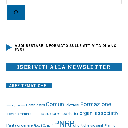
VUOI RESTARE INFORMATO SULLE ATTIVITÀ DI ANCI
FVG?
ISCRIVITI ALLA NEWSLETTER
AREE TEMATICHE
Comuni
Formazione
elezioni
anci giovani
Centri estivi
organi associativi
istruzione
newsletter
giovani amministratori
PNRR
Parità di genere
Politiche giovanili
Premio
Piccoli Comuni