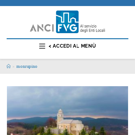
< ACCEDI AL MENÙ
>
monrupino