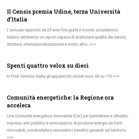
Il Censis premia Udine, terza Università
d’Italia
L’annuale rapporto da 25 anni fotografa il mondo accademico
italiano attraverso un report capace di analizzare qualità dei servizi,
strutture, internazionalizzazione e molto altro.
Spenti quattro velox su dieci
In Friuli Venezia Giulia gli apparecchi idonei sono 66 su 113
Comunità energetiche: la Regione ora
accelera
Una Comunità energetica rinnovabile (Cer) per permettere a cittadini,
imprese, enti pubblici e associazioni di produrre energia da fonti
rinnovabili, condividerla e reinvestire i benefici generati sul territorio