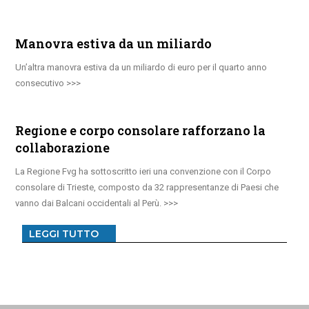
Manovra estiva da un miliardo
Un’altra manovra estiva da un miliardo di euro per il quarto anno
consecutivo
Regione e corpo consolare rafforzano la
collaborazione
La Regione Fvg ha sottoscritto ieri una convenzione con il Corpo
consolare di Trieste, composto da 32 rappresentanze di Paesi che
vanno dai Balcani occidentali al Perù.
LEGGI TUTTO