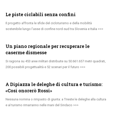
Le piste ciclabili senza confini
Il progetto affronta le sfide del cicloturismo e della mobilità
sostenibile lungo l’asse di confine nord-sud tra Slovenia e Italia
Un piano regionale per recuperare le
caserme dismesse
Si ragiona su 453 aree militari distribuite su 50.661.657 metri quadrati,
200 possibili progettualità e 52 scenari per il futuro
A Dipiazza le deleghe di cultura e turismo:
«Così onorerò Rossi»
Nessuna nomina o rimpasto di giunta: a Trieste le deleghe alla cultura
e al turismo rimarranno nelle mani del Sindaco