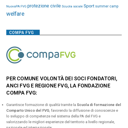
protezione civile
Sport
NuovaPA FVG
Scuola
summer camp
sociale
welfare
COMPA FVG
PER COMUNE VOLONTÀ DEI SOCI FONDATORI,
ANCI FVG E REGIONE FVG, LA FONDAZIONE
COMPA FVG:
Garantisce formazione di qualità tramite la
Scuola di formazione del
Comparto Unico del FVG
, favorendo la diffusione di conoscenze e
lo sviluppo di competenze nel sistema della PA del FVG e
valorizzando le migliori esperienze del territorio a livello regionale,
nazionale ed internazionale;