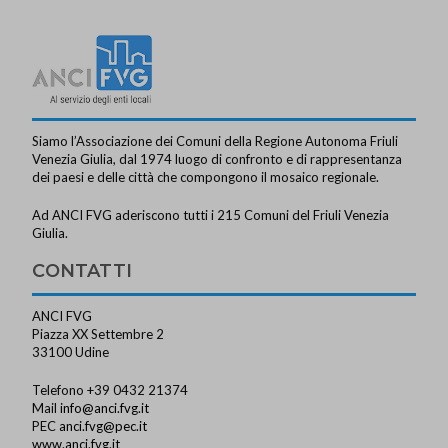
Siamo l’Associazione dei Comuni della Regione Autonoma Friuli
Venezia Giulia, dal 1974 luogo di confronto e di rappresentanza
dei paesi e delle città che compongono il mosaico regionale.
Ad ANCI FVG aderiscono tutti i 215 Comuni del Friuli Venezia
Giulia.
CONTATTI
ANCI FVG
Piazza XX Settembre 2
33100 Udine
Telefono +39 0432 21374
Mail
info@anci.fvg.it
PEC
anci.fvg@pec.it
www.anci.fvg.it