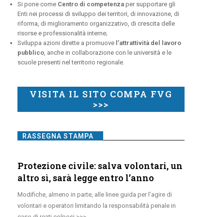
Si pone come
Centro di competenza
per supportare gli
Enti nei processi di sviluppo dei territori, di innovazione, di
riforma, di miglioramento organizzativo, di crescita delle
risorse e professionalità interne;
Sviluppa azioni dirette a promuove
l’attrattività del lavoro
pubblico
, anche in collaborazione con le università e le
scuole presenti nel territorio regionale.
VISITA IL SITO COMPA FVG
>>>
RASSEGNA STAMPA
Protezione civile: salva volontari, un
altro sì, sarà legge entro l’anno
Modifiche, almeno in parte, alle linee guida per l’agire di
volontari e operatori limitando la responsabilità penale in
caso di reati colposi