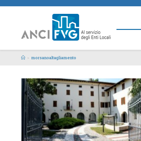
>
morsanoaltagliamento