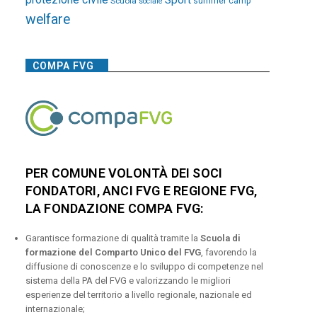
Sport
Scuola
summer camp
sociale
welfare
COMPA FVG
PER COMUNE VOLONTÀ DEI SOCI
FONDATORI, ANCI FVG E REGIONE FVG,
LA FONDAZIONE COMPA FVG:
Garantisce formazione di qualità tramite la
Scuola di
formazione del Comparto Unico del FVG
, favorendo la
diffusione di conoscenze e lo sviluppo di competenze nel
sistema della PA del FVG e valorizzando le migliori
esperienze del territorio a livello regionale, nazionale ed
internazionale;