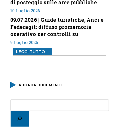
di posteggio sulle aree pubbliche
10 Luglio 2026
09.07.2026 | Guide turistiche, Anci e
Federagit: diffuso promemoria
operativo per controlli su
professione
9 Luglio 2026
LEGGI TUTTO
RICERCA DOCUMENTI