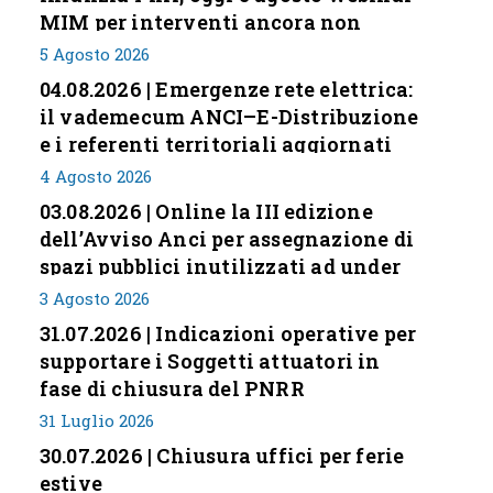
MIM per interventi ancora non
conclusi
5 Agosto 2026
04.08.2026 | Emergenze rete elettrica:
il vademecum ANCI–E-Distribuzione
e i referenti territoriali aggiornati
4 Agosto 2026
03.08.2026 | Online la III edizione
dell’Avviso Anci per assegnazione di
spazi pubblici inutilizzati ad under
35
3 Agosto 2026
31.07.2026 | Indicazioni operative per
supportare i Soggetti attuatori in
fase di chiusura del PNRR
31 Luglio 2026
30.07.2026 | Chiusura uffici per ferie
estive