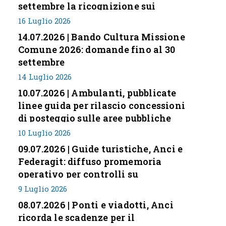
settembre la ricognizione sui
corrispettivi
16 Luglio 2026
14.07.2026 | Bando Cultura Missione
Comune 2026: domande fino al 30
settembre
14 Luglio 2026
10.07.2026 | Ambulanti, pubblicate
linee guida per rilascio concessioni
di posteggio sulle aree pubbliche
10 Luglio 2026
09.07.2026 | Guide turistiche, Anci e
Federagit: diffuso promemoria
operativo per controlli su
professione
9 Luglio 2026
08.07.2026 | Ponti e viadotti, Anci
ricorda le scadenze per il