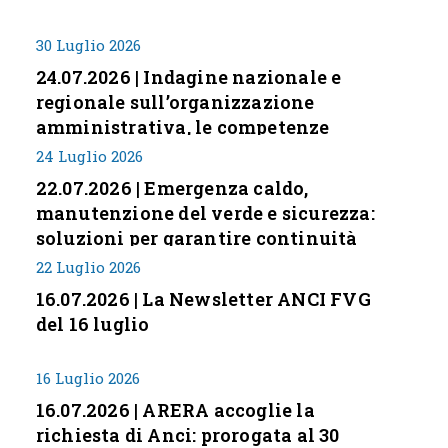
30 Luglio 2026
24.07.2026 | Indagine nazionale e
regionale sull’organizzazione
amministrativa, le competenze
professionali e i modelli di gestione
24 Luglio 2026
nei piccoli Comuni italiani
22.07.2026 | Emergenza caldo,
manutenzione del verde e sicurezza:
soluzioni per garantire continuità
servizi
22 Luglio 2026
16.07.2026 | La Newsletter ANCI FVG
del 16 luglio
16 Luglio 2026
16.07.2026 | ARERA accoglie la
richiesta di Anci: prorogata al 30