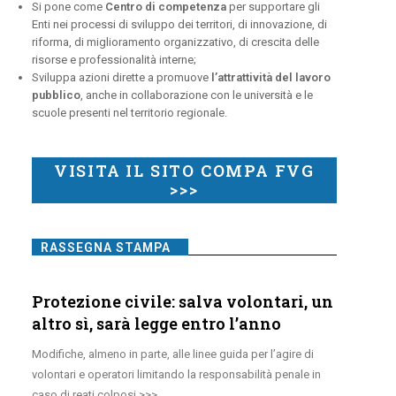
Si pone come
Centro di competenza
per supportare gli
Enti nei processi di sviluppo dei territori, di innovazione, di
riforma, di miglioramento organizzativo, di crescita delle
risorse e professionalità interne;
Sviluppa azioni dirette a promuove
l’attrattività del lavoro
pubblico
, anche in collaborazione con le università e le
scuole presenti nel territorio regionale.
VISITA IL SITO COMPA FVG
>>>
RASSEGNA STAMPA
Protezione civile: salva volontari, un
altro sì, sarà legge entro l’anno
Modifiche, almeno in parte, alle linee guida per l’agire di
volontari e operatori limitando la responsabilità penale in
caso di reati colposi