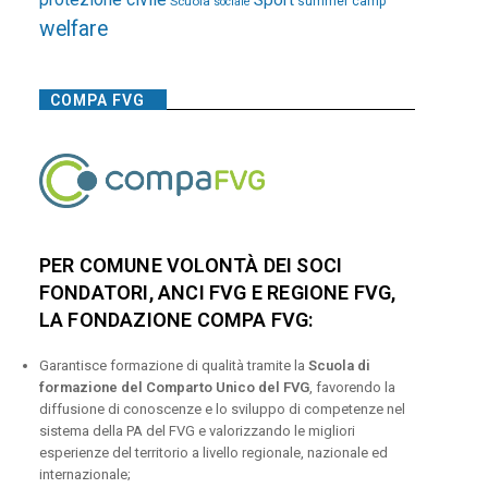
Sport
Scuola
summer camp
sociale
welfare
COMPA FVG
PER COMUNE VOLONTÀ DEI SOCI
FONDATORI, ANCI FVG E REGIONE FVG,
LA FONDAZIONE COMPA FVG:
Garantisce formazione di qualità tramite la
Scuola di
formazione del Comparto Unico del FVG
, favorendo la
diffusione di conoscenze e lo sviluppo di competenze nel
sistema della PA del FVG e valorizzando le migliori
esperienze del territorio a livello regionale, nazionale ed
internazionale;