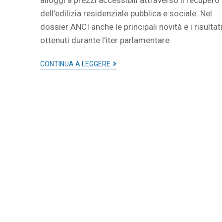
alloggi a prezzi accessibili attraverso il recupero
dell'edilizia residenziale pubblica e sociale. Nel
dossier ANCI anche le principali novità e i risultat
ottenuti durante l'iter parlamentare
CONTINUA A LEGGERE