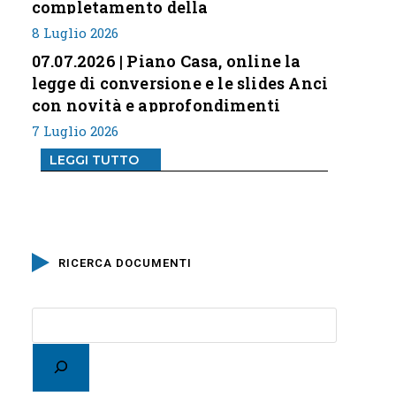
completamento della
classificazione del rischio
8 Luglio 2026
07.07.2026 | Piano Casa, online la
legge di conversione e le slides Anci
con novità e approfondimenti
7 Luglio 2026
LEGGI TUTTO
RICERCA DOCUMENTI