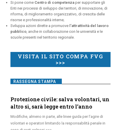
Si pone come
Centro di competenza
per supportare gli
Enti nei processi di sviluppo dei territori, di innovazione, di
riforma, di miglioramento organizzativo, di crescita delle
risorse e professionalità interne;
Sviluppa azioni dirette a promuove
l’attrattività del lavoro
pubblico
, anche in collaborazione con le università e le
scuole presenti nel territorio regionale.
VISITA IL SITO COMPA FVG
>>>
RASSEGNA STAMPA
Protezione civile: salva volontari, un
altro sì, sarà legge entro l’anno
Modifiche, almeno in parte, alle linee guida per l’agire di
volontari e operatori limitando la responsabilità penale in
caso di reati colposi