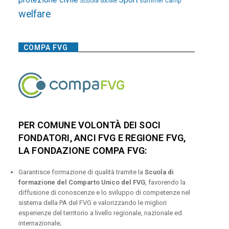
Sport
Scuola
summer camp
sociale
welfare
COMPA FVG
PER COMUNE VOLONTÀ DEI SOCI
FONDATORI, ANCI FVG E REGIONE FVG,
LA FONDAZIONE COMPA FVG:
Garantisce formazione di qualità tramite la
Scuola di
formazione del Comparto Unico del FVG
, favorendo la
diffusione di conoscenze e lo sviluppo di competenze nel
sistema della PA del FVG e valorizzando le migliori
esperienze del territorio a livello regionale, nazionale ed
internazionale;