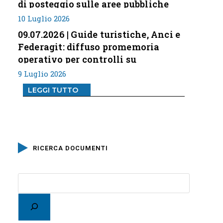
di posteggio sulle aree pubbliche
10 Luglio 2026
09.07.2026 | Guide turistiche, Anci e
Federagit: diffuso promemoria
operativo per controlli su
professione
9 Luglio 2026
LEGGI TUTTO
RICERCA DOCUMENTI