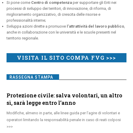
Si pone come
Centro di competenza
per supportare gli Enti nei
processi di sviluppo dei territori, di innovazione, di riforma, di
miglioramento organizzativo, di crescita delle risorse e
professionalità interne;
Sviluppa azioni dirette a promuove
l’attrattività del lavoro pubblico
,
anche in collaborazione con le università e le scuole presenti nel
territorio regionale.
VISITA IL SITO COMPA FVG >>>
RASSEGNA STAMPA
Protezione civile: salva volontari, un altro
sì, sarà legge entro l’anno
Modifiche, almeno in parte, alle linee guida per l’agire di volontari e
operatori limitando la responsabilità penale in caso di reati colposi