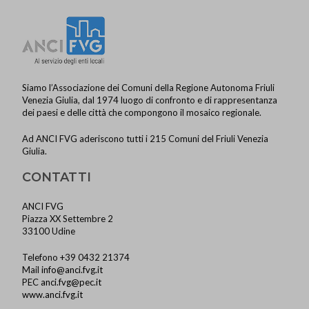
Siamo l’Associazione dei Comuni della Regione Autonoma Friuli
Venezia Giulia, dal 1974 luogo di confronto e di rappresentanza
dei paesi e delle città che compongono il mosaico regionale.
Ad ANCI FVG aderiscono tutti i 215 Comuni del Friuli Venezia
Giulia.
CONTATTI
ANCI FVG
Piazza XX Settembre 2
33100 Udine
Telefono +39 0432 21374
Mail
info@anci.fvg.it
PEC
anci.fvg@pec.it
www.anci.fvg.it