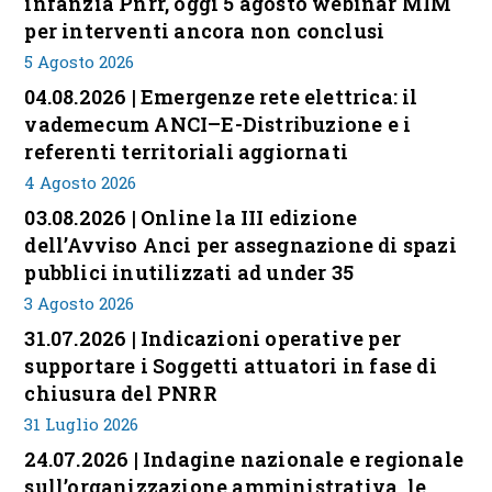
infanzia Pnrr, oggi 5 agosto webinar MIM
per interventi ancora non conclusi
5 Agosto 2026
04.08.2026 | Emergenze rete elettrica: il
vademecum ANCI–E-Distribuzione e i
referenti territoriali aggiornati
4 Agosto 2026
03.08.2026 | Online la III edizione
dell’Avviso Anci per assegnazione di spazi
pubblici inutilizzati ad under 35
3 Agosto 2026
31.07.2026 | Indicazioni operative per
supportare i Soggetti attuatori in fase di
chiusura del PNRR
31 Luglio 2026
24.07.2026 | Indagine nazionale e regionale
sull’organizzazione amministrativa, le