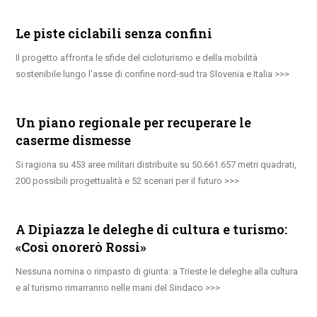
Le piste ciclabili senza confini
Il progetto affronta le sfide del cicloturismo e della mobilità
sostenibile lungo l’asse di confine nord-sud tra Slovenia e Italia
Un piano regionale per recuperare le
caserme dismesse
Si ragiona su 453 aree militari distribuite su 50.661.657 metri quadrati,
200 possibili progettualità e 52 scenari per il futuro
A Dipiazza le deleghe di cultura e turismo:
«Così onorerò Rossi»
Nessuna nomina o rimpasto di giunta: a Trieste le deleghe alla cultura
e al turismo rimarranno nelle mani del Sindaco