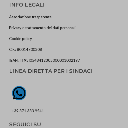
INFO LEGALI
Associazione trasparente
Privacy e trattamento dei dati personali
Cookie policy
C.F.: 80014700308
IBAN: IT93I0548412305000001002197
LINEA DIRETTA PER I SINDACI
+39 371 333 9541
SEGUICI SU