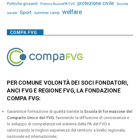
protezione civile
Politiche giovanili
Premio NuovaPA FVG
Scuola
welfare
Sport
summer camp
sociale
COMPA FVG
PER COMUNE VOLONTÀ DEI SOCI FONDATORI,
ANCI FVG E REGIONE FVG, LA FONDAZIONE
COMPA FVG:
Garantisce formazione di qualità tramite la
Scuola di formazione del
Comparto Unico del FVG
, favorendo la diffusione di conoscenze e
lo sviluppo di competenze nel sistema della PA del FVG e
valorizzando le migliori esperienze del territorio a livello regionale,
nazionale ed internazionale;