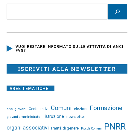
VUOI RESTARE INFORMATO SULLE ATTIVITÀ DI ANCI
FVG?
ISCRIVITI ALLA NEWSLETTER
AREE TEMATICHE
Comuni
Formazione
elezioni
anci giovani
Centri estivi
istruzione
newsletter
giovani amministratori
PNRR
organi associativi
Parità di genere
Piccoli Comuni