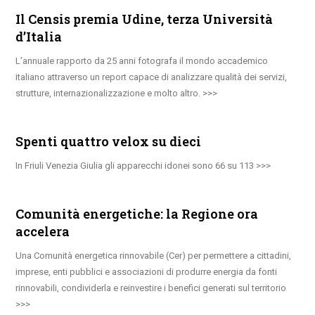
Il Censis premia Udine, terza Università
d’Italia
L’annuale rapporto da 25 anni fotografa il mondo accademico
italiano attraverso un report capace di analizzare qualità dei servizi,
strutture, internazionalizzazione e molto altro.
Spenti quattro velox su dieci
In Friuli Venezia Giulia gli apparecchi idonei sono 66 su 113
Comunità energetiche: la Regione ora
accelera
Una Comunità energetica rinnovabile (Cer) per permettere a cittadini,
imprese, enti pubblici e associazioni di produrre energia da fonti
rinnovabili, condividerla e reinvestire i benefici generati sul territorio