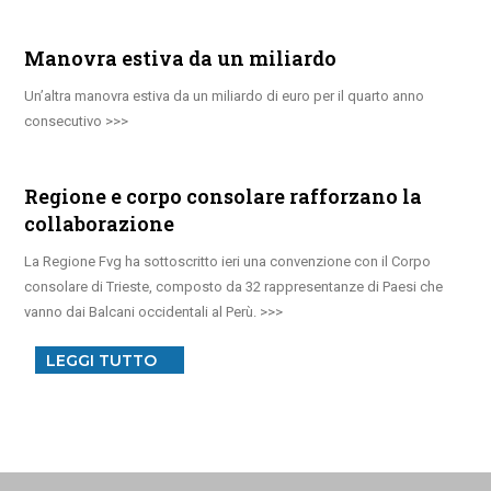
Manovra estiva da un miliardo
Un’altra manovra estiva da un miliardo di euro per il quarto anno
consecutivo
Regione e corpo consolare rafforzano la
collaborazione
La Regione Fvg ha sottoscritto ieri una convenzione con il Corpo
consolare di Trieste, composto da 32 rappresentanze di Paesi che
vanno dai Balcani occidentali al Perù.
LEGGI TUTTO