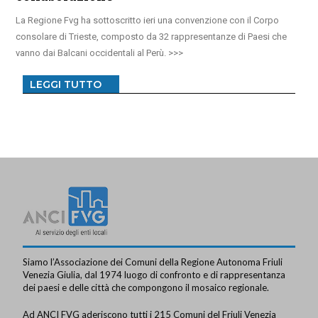
La Regione Fvg ha sottoscritto ieri una convenzione con il Corpo
consolare di Trieste, composto da 32 rappresentanze di Paesi che
vanno dai Balcani occidentali al Perù.
LEGGI TUTTO
Siamo l’Associazione dei Comuni della Regione Autonoma Friuli
Venezia Giulia, dal 1974 luogo di confronto e di rappresentanza
dei paesi e delle città che compongono il mosaico regionale.
Ad ANCI FVG aderiscono tutti i 215 Comuni del Friuli Venezia