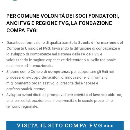
PER COMUNE VOLONTÀ DEI SOCI FONDATORI,
ANCI FVG E REGIONE FVG, LA FONDAZIONE
COMPA FVG:
Garantisce formazione di qualità tramite la
Scuola di formazione del
Comparto Unico del FVG
, favorendo la diffusione di conoscenze e
lo sviluppo di competenze nel sistema della PA del FVG e
valorizzando le migliori esperienze del territorio a livello regionale,
nazionale ed internazionale;
Si pone come
Centro di competenza
per supportare gli Enti nei
processi di sviluppo dei territori, di innovazione, di riforma, di
miglioramento organizzativo, di crescita delle risorse e
professionalità interne;
Sviluppa azioni dirette a promuove
l’attrattività del lavoro pubblico
,
anche in collaborazione con le università e le scuole presenti nel
territorio regionale.
VISITA IL SITO COMPA FVG >>>