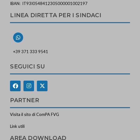
IBAN: IT93I0548412305000001002197
LINEA DIRETTA PER I SINDACI
+39 371 333 9541
SEGUICI SU
PARTNER
Visita il sito di ComPA FVG
Link utili
AREA DOWNLOAD