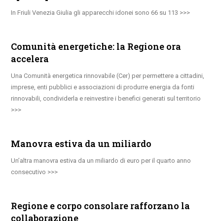
In Friuli Venezia Giulia gli apparecchi idonei sono 66 su 113
Comunità energetiche: la Regione ora
accelera
Una Comunità energetica rinnovabile (Cer) per permettere a cittadini,
imprese, enti pubblici e associazioni di produrre energia da fonti
rinnovabili, condividerla e reinvestire i benefici generati sul territorio
Manovra estiva da un miliardo
Un’altra manovra estiva da un miliardo di euro per il quarto anno
consecutivo
Regione e corpo consolare rafforzano la
collaborazione