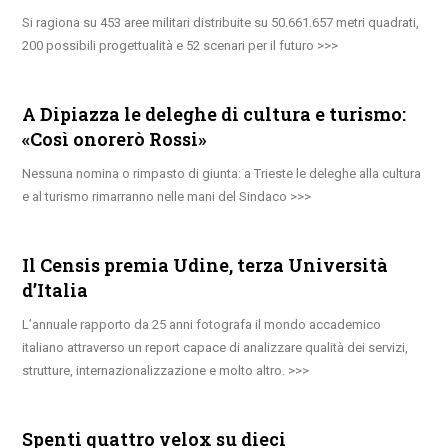
Si ragiona su 453 aree militari distribuite su 50.661.657 metri quadrati,
200 possibili progettualità e 52 scenari per il futuro
A Dipiazza le deleghe di cultura e turismo:
«Così onorerò Rossi»
Nessuna nomina o rimpasto di giunta: a Trieste le deleghe alla cultura
e al turismo rimarranno nelle mani del Sindaco
Il Censis premia Udine, terza Università
d’Italia
L’annuale rapporto da 25 anni fotografa il mondo accademico
italiano attraverso un report capace di analizzare qualità dei servizi,
strutture, internazionalizzazione e molto altro.
Spenti quattro velox su dieci