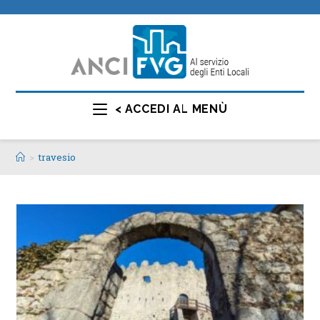
< ACCEDI AL MENÙ
>
travesio