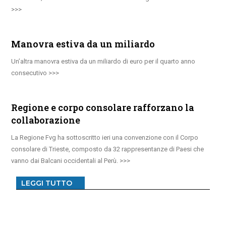
Manovra estiva da un miliardo
Un’altra manovra estiva da un miliardo di euro per il quarto anno
consecutivo
Regione e corpo consolare rafforzano la
collaborazione
La Regione Fvg ha sottoscritto ieri una convenzione con il Corpo
consolare di Trieste, composto da 32 rappresentanze di Paesi che
vanno dai Balcani occidentali al Perù.
LEGGI TUTTO