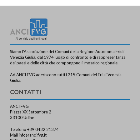
Siamo l’Associazione dei Comuni della Regione Autonoma Friuli
Venezia Giulia, dal 1974 luogo di confronto e di rappresentanza
dei paesi e delle città che compongono il mosaico regionale.
Ad ANCI FVG aderiscono tutti i 215 Comuni del Friuli Venezia
Giulia.
CONTATTI
ANCI FVG
Piazza XX Settembre 2
33100 Udine
Telefono +39 0432 21374
Mail
info@anci.fvg.it