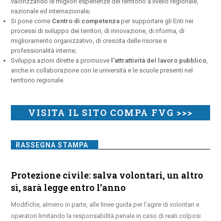
valorizzando le migliori esperienze del territorio a livello regionale,
nazionale ed internazionale;
Si pone come
Centro di competenza
per supportare gli Enti nei
processi di sviluppo dei territori, di innovazione, di riforma, di
miglioramento organizzativo, di crescita delle risorse e
professionalità interne;
Sviluppa azioni dirette a promuove
l’attrattività del lavoro pubblico
,
anche in collaborazione con le università e le scuole presenti nel
territorio regionale.
VISITA IL SITO COMPA FVG >>>
RASSEGNA STAMPA
Protezione civile: salva volontari, un altro
sì, sarà legge entro l’anno
Modifiche, almeno in parte, alle linee guida per l’agire di volontari e
operatori limitando la responsabilità penale in caso di reati colposi