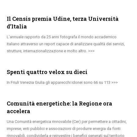
Il Censis premia Udine, terza Università
d’Italia
L’annuale rapporto da 25 anni fotografa il mondo accademico
italiano attraverso un report capace di analizzare qualità dei servizi,
strutture, internazionalizzazione e molto altro.
Spenti quattro velox su dieci
In Friuli Venezia Giulia gli apparecchi idonei sono 66 su 113
Comunità energetiche: la Regione ora
accelera
Una Comunità energetica rinnovabile (Cer) per permettere a cittadini,
imprese, enti pubblici e associazioni di produrre energia da fonti
rinnovabili, condividerla e reinvestire i benefici generati sul territorio