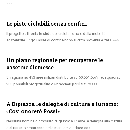
Le piste ciclabili senza confini
Il progetto affronta le sfide del cicloturismo e della mobilità
sostenibile lungo l’asse di confine nord-sud tra Slovenia e Italia
Un piano regionale per recuperare le
caserme dismesse
Si ragiona su 453 aree militari distribuite su 50.661.657 metri quadrati,
200 possibili progettualità e 52 scenari per il futuro
A Dipiazza le deleghe di cultura e turismo:
«Così onorerò Rossi»
Nessuna nomina o rimpasto di giunta: a Trieste le deleghe alla cultura
e al turismo rimarranno nelle mani del Sindaco