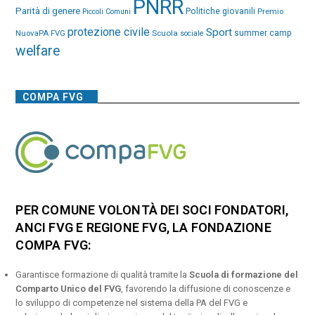
PNRR
Parità di genere
Politiche giovanili
Premio
Piccoli Comuni
protezione civile
Sport
NuovaPA FVG
Scuola
summer camp
sociale
welfare
COMPA FVG
PER COMUNE VOLONTÀ DEI SOCI FONDATORI,
ANCI FVG E REGIONE FVG, LA FONDAZIONE
COMPA FVG:
Garantisce formazione di qualità tramite la
Scuola di formazione del
Comparto Unico del FVG
, favorendo la diffusione di conoscenze e
lo sviluppo di competenze nel sistema della PA del FVG e