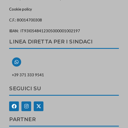
Cookie policy
C.F.: 80014700308
IBAN: IT93I0548412305000001002197
LINEA DIRETTA PER I SINDACI
+39 371 333 9541
SEGUICI SU
PARTNER