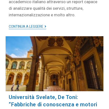
accademico italiano attraverso un report capace
di analizzare qualità dei servizi, strutture,
internazionalizzazione e molto altro.
CONTINUA A LEGGERE
Università Svelate, De Toni:
“Fabbriche di conoscenza e motori