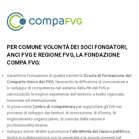
PER COMUNE VOLONTÀ DEI SOCI FONDATORI,
ANCI FVG E REGIONE FVG, LA FONDAZIONE
COMPA FVG:
Garantisce formazione di qualità tramite la
Scuola di formazione del
Comparto Unico del FVG
, favorendo la diffusione di conoscenze e
lo sviluppo di competenze nel sistema della PA del FVG e
valorizzando le migliori esperienze del territorio a livello regionale,
nazionale ed internazionale;
Si pone come
Centro di competenza
per supportare gli Enti nei
processi di sviluppo dei territori, di innovazione, di riforma, di
miglioramento organizzativo, di crescita delle risorse e
professionalità interne;
Sviluppa azioni dirette a promuove
l’attrattività del lavoro pubblico
,
anche in collaborazione con le università e le scuole presenti nel