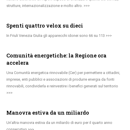
strutture, internazionalizzazione e molto altro.
Spenti quattro velox su dieci
In Friuli Venezia Giulia gli apparecchi idonei sono 66 su 113
Comunità energetiche: la Regione ora
accelera
Una Comunità energetica rinnovabile (Cer) per permettere a cittadini,
imprese, enti pubblici e associazioni di produrre energia da fonti
rinnovabili, condividerla e reinvestire i benefici generati sul territorio
Manovra estiva da un miliardo
Un’altra manovra estiva da un miliardo di euro per il quarto anno
consecutivo