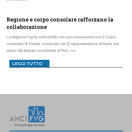
Regione e corpo consolare rafforzano la
collaborazione
La Regione Fvg ha sottoscritto ieri una convenzione con il Corpo
consolare di Trieste, composto da 32 rappresentanze di Paesi che
vanno dai Balcani occidentali al Perù.
LEGGI TUTTO