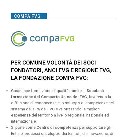
COMPA FVG
PER COMUNE VOLONTÀ DEI SOCI
FONDATORI, ANCI FVG E REGIONE FVG,
LA FONDAZIONE COMPA FVG:
Garantisce formazione di qualità tramite la
Scuola di
formazione del Comparto Unico del FVG
, favorendo la
diffusione di conoscenze e lo sviluppo di competenze nel
sistema della PA del FVG e valorizzando le migliori
esperienze del territorio a livello regionale, nazionale ed
internazionale;
Si pone come
Centro di competenza
per supportare gli
Enti nei processi di sviluppo dei territori, di innovazione, di