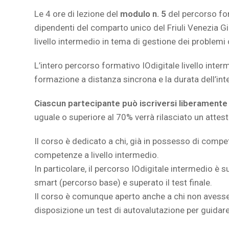
Le 4 ore di lezione del
modulo n. 5
del percorso f
dipendenti del comparto unico del Friuli Venezia Gi
livello intermedio in tema di gestione dei problemi c
L’intero percorso formativo IOdigitale livello inter
formazione a distanza sincrona e la durata dell’int
Ciascun partecipante può iscriversi liberamente 
uguale o superiore al 70% verrà rilasciato un attes
Il corso è dedicato a chi, già in possesso di compe
competenze a livello intermedio.
In particolare, il percorso IOdigitale intermedio è 
smart (percorso base) e superato il test finale.
Il corso è comunque aperto anche a chi non avesse
disposizione un test di autovalutazione per guidare 