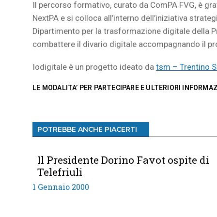
Il percorso formativo, curato da ComPA FVG, è gra
NextPA e si colloca all’interno dell’iniziativa stra
Dipartimento per la trasformazione digitale della Pr
combattere il divario digitale accompagnando il pr
Iodigitale è un progetto ideato da
tsm – Trentino 
LE MODALITA’ PER PARTECIPARE E ULTERIORI INFORMA
POTREBBE ANCHE PIACERTI
Il Presidente Dorino Favot ospite di
Telefriuli
1 Gennaio 2000