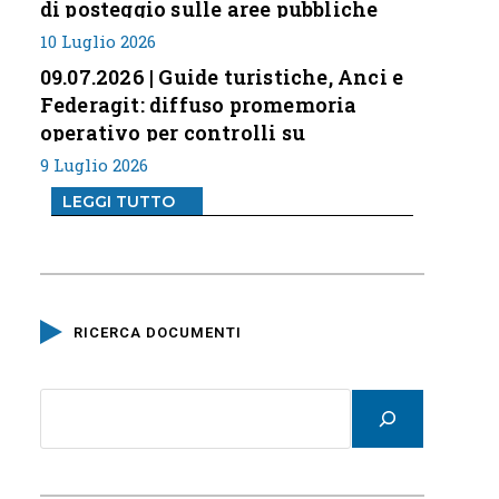
di posteggio sulle aree pubbliche
10 Luglio 2026
09.07.2026 | Guide turistiche, Anci e
Federagit: diffuso promemoria
operativo per controlli su
professione
9 Luglio 2026
LEGGI TUTTO
RICERCA DOCUMENTI