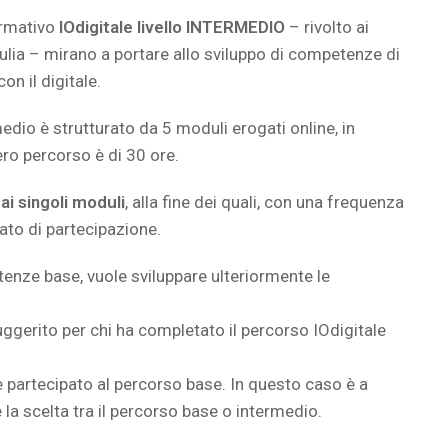
ormativo
IOdigitale livello INTERMEDIO
– rivolto ai
ulia – mirano a portare allo sviluppo di competenze di
on il digitale.
medio è strutturato da 5 moduli erogati online, in
ero percorso è di 30 ore.
ai singoli moduli
, alla fine dei quali, con una frequenza
tato di partecipazione.
tenze base, vuole sviluppare ulteriormente le
suggerito per chi ha completato il percorso IOdigitale
 partecipato al percorso base. In questo caso è a
la scelta tra il percorso base o intermedio.