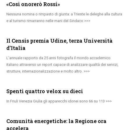
«Così onorerò Rossi»
Nessuna nomina o rimpasto di giunta: a Trieste le deleghe alla cultura
e al turismo rimarranno nelle mani del Sindaco
Il Censis premia Udine, terza Università
d’Italia
L’annuale rapporto da 25 anni fotografa il mondo accademico
italiano attraverso un report capace di analizzare qualità dei servizi,
strutture, internazionalizzazione e molto altro.
Spenti quattro velox su dieci
In Friuli Venezia Giulia gli apparecchi idonei sono 66 su 113
Comunità energetiche: la Regione ora
accelera