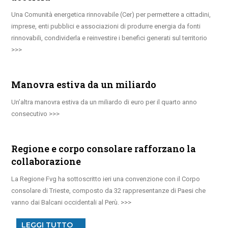
Una Comunità energetica rinnovabile (Cer) per permettere a cittadini,
imprese, enti pubblici e associazioni di produrre energia da fonti
rinnovabili, condividerla e reinvestire i benefici generati sul territorio
Manovra estiva da un miliardo
Un’altra manovra estiva da un miliardo di euro per il quarto anno
consecutivo
Regione e corpo consolare rafforzano la
collaborazione
La Regione Fvg ha sottoscritto ieri una convenzione con il Corpo
consolare di Trieste, composto da 32 rappresentanze di Paesi che
vanno dai Balcani occidentali al Perù.
LEGGI TUTTO