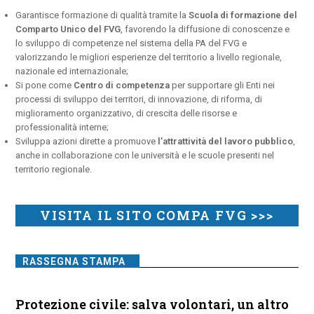
Garantisce formazione di qualità tramite la
Scuola di formazione del
Comparto Unico del FVG
, favorendo la diffusione di conoscenze e
lo sviluppo di competenze nel sistema della PA del FVG e
valorizzando le migliori esperienze del territorio a livello regionale,
nazionale ed internazionale;
Si pone come
Centro di competenza
per supportare gli Enti nei
processi di sviluppo dei territori, di innovazione, di riforma, di
miglioramento organizzativo, di crescita delle risorse e
professionalità interne;
Sviluppa azioni dirette a promuove
l’attrattività del lavoro pubblico
,
anche in collaborazione con le università e le scuole presenti nel
territorio regionale.
VISITA IL SITO COMPA FVG >>>
RASSEGNA STAMPA
Protezione civile: salva volontari, un altro