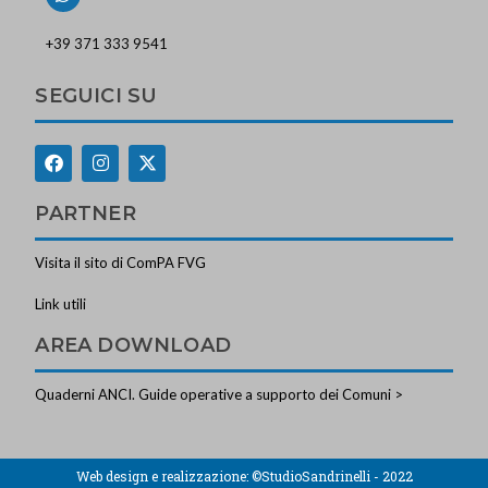
+39 371 333 9541
SEGUICI SU
PARTNER
Visita il sito di ComPA FVG
Link utili
AREA DOWNLOAD
Quaderni ANCI. Guide operative a supporto dei Comuni >
Web design e realizzazione:
©StudioSandrinelli - 2022