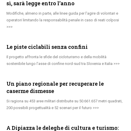
sì, sarà legge entro l’anno
Modifiche, almeno in parte, alle linee guida per l’agire di volontari e
operatori limitando la responsabilità penale in caso di reati colposi
Le piste ciclabili senza confini
Il progetto affronta le sfide del cicloturismo e della mobilità
sostenibile lungo l’asse di confine nord-sud tra Slovenia e Italia
Un piano regionale per recuperare le
caserme dismesse
Si ragiona su 453 aree militari distribuite su 50.661.657 metri quadrati,
200 possibili progettualità e 52 scenari per il futuro
A Dipiazza le deleghe di cultura e turismo: