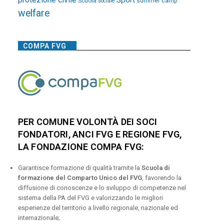
Sport
Scuola
summer camp
sociale
welfare
COMPA FVG
PER COMUNE VOLONTÀ DEI SOCI
FONDATORI, ANCI FVG E REGIONE FVG,
LA FONDAZIONE COMPA FVG:
Garantisce formazione di qualità tramite la
Scuola di
formazione del Comparto Unico del FVG
, favorendo la
diffusione di conoscenze e lo sviluppo di competenze nel
sistema della PA del FVG e valorizzando le migliori
esperienze del territorio a livello regionale, nazionale ed
internazionale;