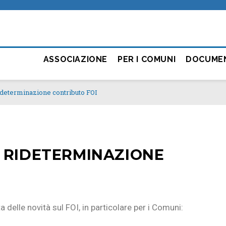
ASSOCIAZIONE
PER I COMUNI
DOCUME
Rideterminazione contributo FOI
5 – RIDETERMINAZIONE
delle novità sul FOI, in particolare per i Comuni: