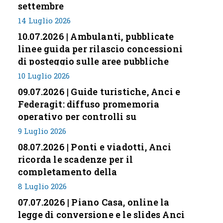
settembre
14 Luglio 2026
10.07.2026 | Ambulanti, pubblicate
linee guida per rilascio concessioni
di posteggio sulle aree pubbliche
10 Luglio 2026
09.07.2026 | Guide turistiche, Anci e
Federagit: diffuso promemoria
operativo per controlli su
professione
9 Luglio 2026
08.07.2026 | Ponti e viadotti, Anci
ricorda le scadenze per il
completamento della
classificazione del rischio
8 Luglio 2026
07.07.2026 | Piano Casa, online la
legge di conversione e le slides Anci