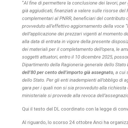
“
Al fine di permettere la conclusione dei lavori, per 
già aggiudicati, finanziati a valere sulle risorse de
complementari al PNRR, beneficiari del contributo d
provveduto all’effettivo aggiornamento della voce 
dell’applicazione dei prezzari vigenti al momento d
alla data di entrata in vigore della presente dispos
dei materiali per il completamento dell’opera, le am
soggetti attuatori, entro il 10 dicembre 2025, poss
Dipartimento della Ragioneria generale dello Stato
dell’80 per cento dell’importo già assegnato,
a cui 
dello Stato. Per gli enti inadempienti all’obbligo 
gara per i quali non si sia provveduto alla richies
ministeriale si provvede alla revoca dell’assegnazi
Qui il testo del DL coordinato con la legge di co
Al riguardo, lo scorso 24 ottobre Anci ha organiz