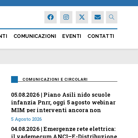
NTI
COMUNICAZIONI
EVENTI
CONTATTI
COMUNICAZIONI E CIRCOLARI
05.08.2026 | Piano Asili nido scuole
infanzia Pnrr, oggi 5 agosto webinar
MIM per interventi ancora non
conclusi
5 Agosto 2026
04.08.2026 | Emergenze rete elettrica:
il vademecum ANCI–E-Distribuzione