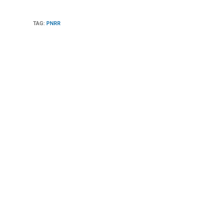
TAG
:
PNRR