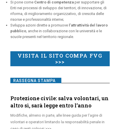
Si pone come
Centro di competenza
per supportare gli
Enti nei processi di sviluppo dei territori, di innovazione, di
riforma, di miglioramento organizzativo, di crescita delle
risorse e professionalità interne;
Sviluppa azioni dirette a promuove
l’attrattività del lavoro
pubblico
, anche in collaborazione con le università e le
scuole presenti nel territorio regionale.
VISITA IL SITO COMPA FVG
>>>
RASSEGNA STAMPA
Protezione civile: salva volontari, un
altro sì, sarà legge entro l’anno
Modifiche, almeno in parte, alle linee guida per l’agire di
volontari e operatori limitando la responsabilità penale in
caso di reati colposi