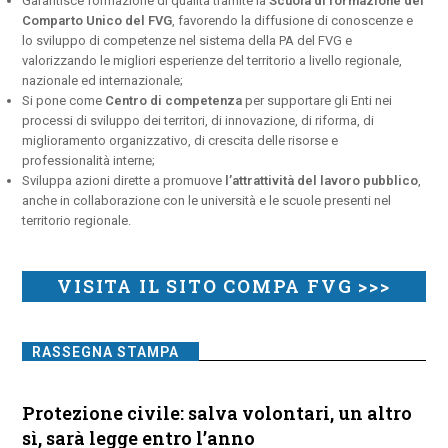
Garantisce formazione di qualità tramite la
Scuola di formazione del
Comparto Unico del FVG
, favorendo la diffusione di conoscenze e
lo sviluppo di competenze nel sistema della PA del FVG e
valorizzando le migliori esperienze del territorio a livello regionale,
nazionale ed internazionale;
Si pone come
Centro di competenza
per supportare gli Enti nei
processi di sviluppo dei territori, di innovazione, di riforma, di
miglioramento organizzativo, di crescita delle risorse e
professionalità interne;
Sviluppa azioni dirette a promuove
l’attrattività del lavoro pubblico
,
anche in collaborazione con le università e le scuole presenti nel
territorio regionale.
VISITA IL SITO COMPA FVG >>>
RASSEGNA STAMPA
Protezione civile: salva volontari, un altro
sì, sarà legge entro l’anno