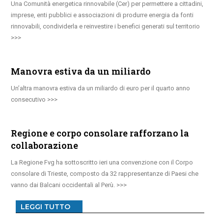
Una Comunità energetica rinnovabile (Cer) per permettere a cittadini,
imprese, enti pubblici e associazioni di produrre energia da fonti
rinnovabili, condividerla e reinvestire i benefici generati sul territorio
Manovra estiva da un miliardo
Un’altra manovra estiva da un miliardo di euro per il quarto anno
consecutivo
Regione e corpo consolare rafforzano la
collaborazione
La Regione Fvg ha sottoscritto ieri una convenzione con il Corpo
consolare di Trieste, composto da 32 rappresentanze di Paesi che
vanno dai Balcani occidentali al Perù.
LEGGI TUTTO