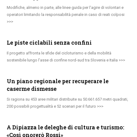
Modifiche, almeno in parte, alle linee guida per l’agire di volontari e
operatori limitando la responsabilità penale in caso di reati colposi
Le piste ciclabili senza confini
Il progetto affronta le sfide del cicloturismo e della mobilità
sostenibile lungo l’asse di confine nord-sud tra Slovenia e Italia
Un piano regionale per recuperare le
caserme dismesse
Si ragiona su 453 aree militari distribuite su 50.661.657 metri quadrati,
200 possibili progettualità e 52 scenari per il futuro
A Dipiazza le deleghe di cultura e turismo:
«Così onorerò Rossi»