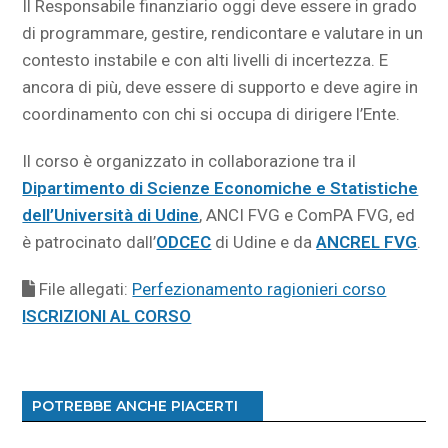
Il Responsabile finanziario oggi deve essere in grado
di programmare, gestire, rendicontare e valutare in un
contesto instabile e con alti livelli di incertezza. E
ancora di più, deve essere di supporto e deve agire in
coordinamento con chi si occupa di dirigere l’Ente.
Il corso è organizzato in collaborazione tra il
Dipartimento di Scienze Economiche e Statistiche
dell’Università di Udine
, ANCI FVG e ComPA FVG, ed
è patrocinato dall’
ODCEC
di Udine e da
ANCREL FVG
.
File allegati:
Perfezionamento ragionieri corso
ISCRIZIONI AL CORSO
POTREBBE ANCHE PIACERTI