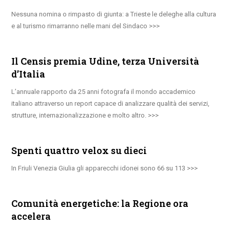
Nessuna nomina o rimpasto di giunta: a Trieste le deleghe alla cultura
e al turismo rimarranno nelle mani del Sindaco
Il Censis premia Udine, terza Università
d’Italia
L’annuale rapporto da 25 anni fotografa il mondo accademico
italiano attraverso un report capace di analizzare qualità dei servizi,
strutture, internazionalizzazione e molto altro.
Spenti quattro velox su dieci
In Friuli Venezia Giulia gli apparecchi idonei sono 66 su 113
Comunità energetiche: la Regione ora
accelera