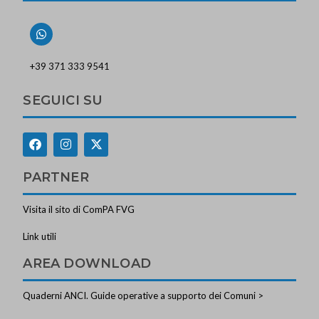
+39 371 333 9541
SEGUICI SU
PARTNER
Visita il sito di ComPA FVG
Link utili
AREA DOWNLOAD
Quaderni ANCI. Guide operative a supporto dei Comuni >