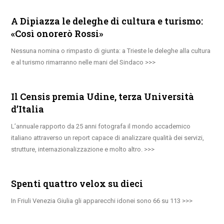
A Dipiazza le deleghe di cultura e turismo:
«Così onorerò Rossi»
Nessuna nomina o rimpasto di giunta: a Trieste le deleghe alla cultura
e al turismo rimarranno nelle mani del Sindaco
Il Censis premia Udine, terza Università
d’Italia
L’annuale rapporto da 25 anni fotografa il mondo accademico
italiano attraverso un report capace di analizzare qualità dei servizi,
strutture, internazionalizzazione e molto altro.
Spenti quattro velox su dieci
In Friuli Venezia Giulia gli apparecchi idonei sono 66 su 113