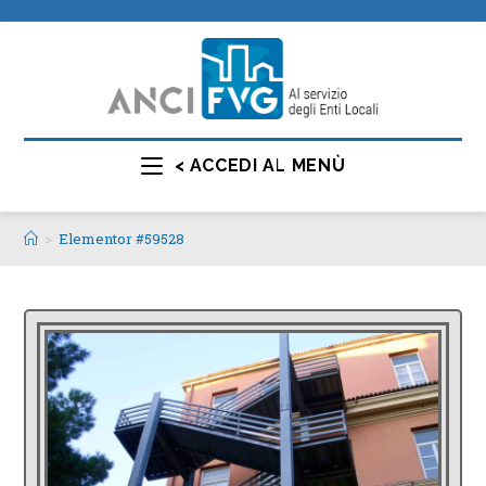
< ACCEDI AL MENÙ
>
Elementor #59528