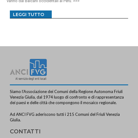
vanno dai Balcani occidentali al Perù.
LEGGI TUTTO
Siamo l’Associazione dei Comuni della Regione Autonoma Friuli
Venezia Giulia, dal 1974 luogo di confronto e di rappresentanza
dei paesi e delle città che compongono il mosaico regionale.
Ad ANCI FVG aderiscono tutti i 215 Comuni del Friuli Venezia
Giulia.
CONTATTI