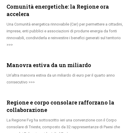
Comunità energetiche: la Regione ora
accelera
Una Comunità energetica rinnovabile (Cer) per permettere a cittadini,
imprese, enti pubblici e associazioni di produrre energia da fonti
rinnovabili, condividerla e reinvestire i benefici generati sul territorio
Manovra estiva da un miliardo
Un’altra manovra estiva da un miliardo di euro per il quarto anno
consecutivo
Regione e corpo consolare rafforzano la
collaborazione
La Regione Fvg ha sottoscritto ieri una convenzione con il Corpo
consolare di Trieste, composto da 32 rappresentanze di Paesi che