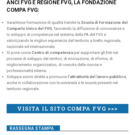
ANCI FVG E REGIONE FVG, LA FONDAZIONE
COMPA FVG:
Garantisce formazione di qualità tramite la
Scuola di formazione del
Comparto Unico del FVG
, favorendo la diffusione di conoscenze e
lo sviluppo di competenze nel sistema della PA del FVG e
valorizzando le migliori esperienze del territorio a livello regionale,
nazionale ed internazionale;
Si pone come
Centro di competenza
per supportare gli Enti nei
processi di sviluppo dei territori, di innovazione, di riforma, di
miglioramento organizzativo, di crescita delle risorse e
professionalità interne;
Sviluppa azioni dirette a promuove
l’attrattività del lavoro pubblico
,
anche in collaborazione con le università e le scuole presenti nel
territorio regionale.
VISITA IL SITO COMPA FVG >>>
RASSEGNA STAMPA