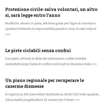
Protezione civile: salva volontari, un altro
sì, sarà legge entro l’anno
Modifiche, almeno in parte, alle linee guida per l’agire di volontari e
operatori limitando la responsabilità penale in caso di reati colposi
Le piste ciclabili senza confini
Il progetto affronta le sfide del cicloturismo e della mobilità
sostenibile lungo l’asse di confine nord-sud tra Slovenia e Italia
Un piano regionale per recuperare le
caserme dismesse
Si ragiona su 453 aree militari distribuite su 50.661.657 metri quadrati,
200 possibili progettualità e 52 scenari per il futuro