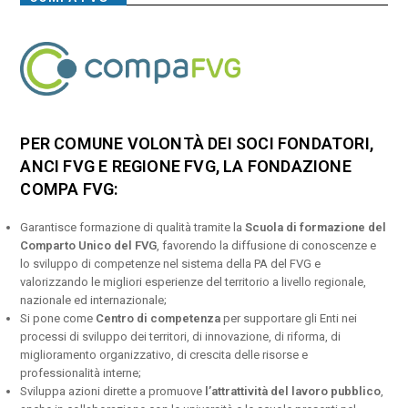
PER COMUNE VOLONTÀ DEI SOCI FONDATORI,
ANCI FVG E REGIONE FVG, LA FONDAZIONE
COMPA FVG:
Garantisce formazione di qualità tramite la
Scuola di formazione del
Comparto Unico del FVG
, favorendo la diffusione di conoscenze e
lo sviluppo di competenze nel sistema della PA del FVG e
valorizzando le migliori esperienze del territorio a livello regionale,
nazionale ed internazionale;
Si pone come
Centro di competenza
per supportare gli Enti nei
processi di sviluppo dei territori, di innovazione, di riforma, di
miglioramento organizzativo, di crescita delle risorse e
professionalità interne;
Sviluppa azioni dirette a promuove
l’attrattività del lavoro pubblico
,