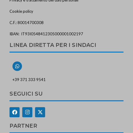
Cookie policy
C.F.: 80014700308
IBAN: IT93I0548412305000001002197
LINEA DIRETTA PER I SINDACI
+39 371 333 9541
SEGUICI SU
PARTNER