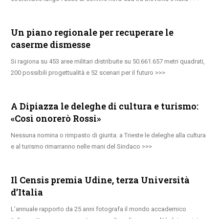
Un piano regionale per recuperare le
caserme dismesse
Si ragiona su 453 aree militari distribuite su 50.661.657 metri quadrati,
200 possibili progettualità e 52 scenari per il futuro
A Dipiazza le deleghe di cultura e turismo:
«Così onorerò Rossi»
Nessuna nomina o rimpasto di giunta: a Trieste le deleghe alla cultura
e al turismo rimarranno nelle mani del Sindaco
Il Censis premia Udine, terza Università
d’Italia
L’annuale rapporto da 25 anni fotografa il mondo accademico