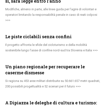
sì, sarà legge entro l’anno
Modifiche, almeno in parte, alle linee guida per l’agire di volontari e
operatori limitando la responsabilità penale in caso di reati colposi
Le piste ciclabili senza confini
Il progetto affronta le sfide del cicloturismo e della mobilità
sostenibile lungo l’asse di confine nord-sud tra Slovenia e Italia
Un piano regionale per recuperare le
caserme dismesse
Si ragiona su 453 aree militari distribuite su 50.661.657 metri quadrati,
200 possibili progettualità e 52 scenari per il futuro
A Dipiazza le deleghe di cultura e turismo: