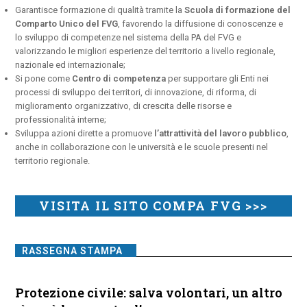
Garantisce formazione di qualità tramite la
Scuola di formazione del
Comparto Unico del FVG
, favorendo la diffusione di conoscenze e
lo sviluppo di competenze nel sistema della PA del FVG e
valorizzando le migliori esperienze del territorio a livello regionale,
nazionale ed internazionale;
Si pone come
Centro di competenza
per supportare gli Enti nei
processi di sviluppo dei territori, di innovazione, di riforma, di
miglioramento organizzativo, di crescita delle risorse e
professionalità interne;
Sviluppa azioni dirette a promuove
l’attrattività del lavoro pubblico
,
anche in collaborazione con le università e le scuole presenti nel
territorio regionale.
VISITA IL SITO COMPA FVG >>>
RASSEGNA STAMPA
Protezione civile: salva volontari, un altro