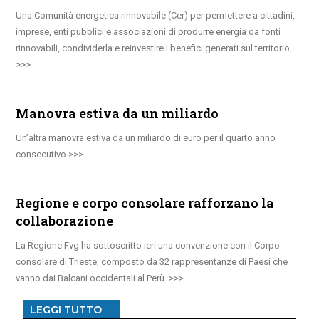
Una Comunità energetica rinnovabile (Cer) per permettere a cittadini,
imprese, enti pubblici e associazioni di produrre energia da fonti
rinnovabili, condividerla e reinvestire i benefici generati sul territorio
Manovra estiva da un miliardo
Un’altra manovra estiva da un miliardo di euro per il quarto anno
consecutivo
Regione e corpo consolare rafforzano la
collaborazione
La Regione Fvg ha sottoscritto ieri una convenzione con il Corpo
consolare di Trieste, composto da 32 rappresentanze di Paesi che
vanno dai Balcani occidentali al Perù.
LEGGI TUTTO