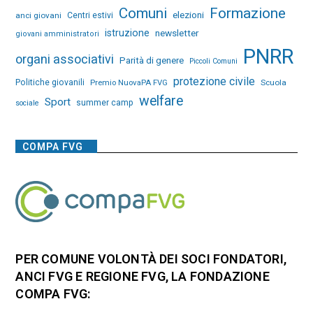
Comuni
Formazione
elezioni
anci giovani
Centri estivi
istruzione
newsletter
giovani amministratori
PNRR
organi associativi
Parità di genere
Piccoli Comuni
protezione civile
Politiche giovanili
Premio NuovaPA FVG
Scuola
welfare
Sport
summer camp
sociale
COMPA FVG
PER COMUNE VOLONTÀ DEI SOCI FONDATORI,
ANCI FVG E REGIONE FVG, LA FONDAZIONE
COMPA FVG: