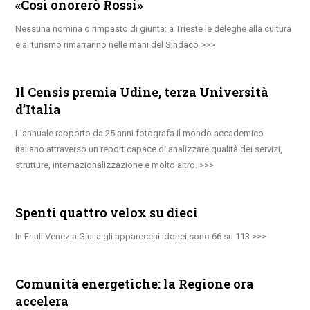
«Così onorerò Rossi»
Nessuna nomina o rimpasto di giunta: a Trieste le deleghe alla cultura
e al turismo rimarranno nelle mani del Sindaco
Il Censis premia Udine, terza Università
d’Italia
L’annuale rapporto da 25 anni fotografa il mondo accademico
italiano attraverso un report capace di analizzare qualità dei servizi,
strutture, internazionalizzazione e molto altro.
Spenti quattro velox su dieci
In Friuli Venezia Giulia gli apparecchi idonei sono 66 su 113
Comunità energetiche: la Regione ora
accelera