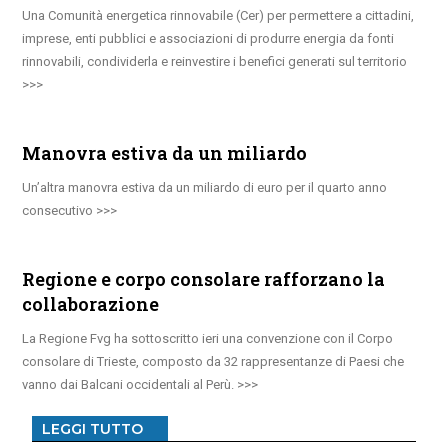
Una Comunità energetica rinnovabile (Cer) per permettere a cittadini,
imprese, enti pubblici e associazioni di produrre energia da fonti
rinnovabili, condividerla e reinvestire i benefici generati sul territorio
Manovra estiva da un miliardo
Un’altra manovra estiva da un miliardo di euro per il quarto anno
consecutivo
Regione e corpo consolare rafforzano la
collaborazione
La Regione Fvg ha sottoscritto ieri una convenzione con il Corpo
consolare di Trieste, composto da 32 rappresentanze di Paesi che
vanno dai Balcani occidentali al Perù.
LEGGI TUTTO