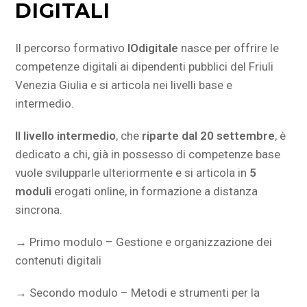
DIGITALI
Il percorso formativo
IOdigitale
nasce per offrire le
competenze digitali ai dipendenti pubblici del Friuli
Venezia Giulia e si articola nei livelli base e
intermedio.
Il livello intermedio
, che
riparte dal 20 settembre
, è
dedicato a chi, già in possesso di competenze base
vuole svilupparle ulteriormente e si articola in
5
moduli
erogati online, in formazione a distanza
sincrona.
→ Primo modulo – Gestione e organizzazione dei
contenuti digitali
→ Secondo modulo – Metodi e strumenti per la