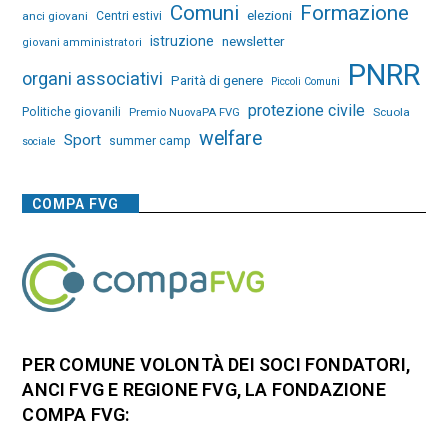
Comuni
Formazione
elezioni
anci giovani
Centri estivi
istruzione
newsletter
giovani amministratori
PNRR
organi associativi
Parità di genere
Piccoli Comuni
protezione civile
Politiche giovanili
Premio NuovaPA FVG
Scuola
welfare
Sport
summer camp
sociale
COMPA FVG
PER COMUNE VOLONTÀ DEI SOCI FONDATORI,
ANCI FVG E REGIONE FVG, LA FONDAZIONE
COMPA FVG: