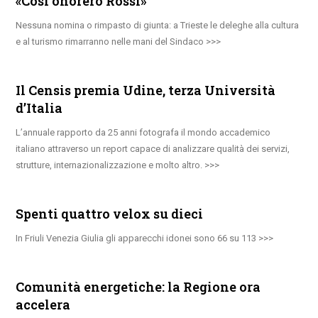
«Così onorerò Rossi»
Nessuna nomina o rimpasto di giunta: a Trieste le deleghe alla cultura
e al turismo rimarranno nelle mani del Sindaco
Il Censis premia Udine, terza Università
d’Italia
L’annuale rapporto da 25 anni fotografa il mondo accademico
italiano attraverso un report capace di analizzare qualità dei servizi,
strutture, internazionalizzazione e molto altro.
Spenti quattro velox su dieci
In Friuli Venezia Giulia gli apparecchi idonei sono 66 su 113
Comunità energetiche: la Regione ora
accelera