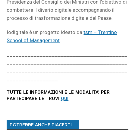
Presidenza del Consiglio dei Ministri con l’obiettivo di
combattere il divario digitale accompagnando il
processo di trasformazione digitale del Paese.
Iodigitale è un progetto ideato da
tsm – Trentino
School of Management
.
________________________________________
________________________________________
________________________________________
_________________
TUTTE LE INFORMAZIONI E LE MODALITA’ PER
PARTECIPARE LE TROVI
QUI
POTREBBE ANCHE PIACERTI