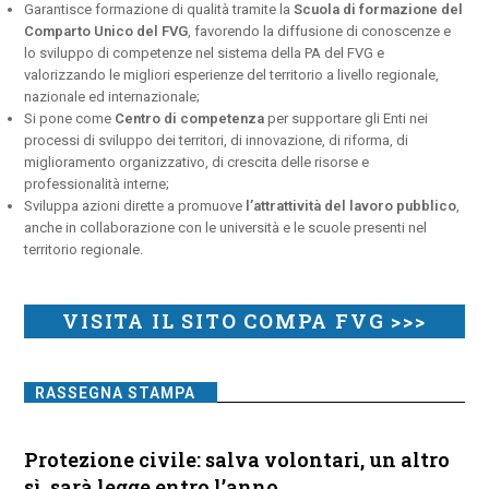
Garantisce formazione di qualità tramite la
Scuola di formazione del
Comparto Unico del FVG
, favorendo la diffusione di conoscenze e
lo sviluppo di competenze nel sistema della PA del FVG e
valorizzando le migliori esperienze del territorio a livello regionale,
nazionale ed internazionale;
Si pone come
Centro di competenza
per supportare gli Enti nei
processi di sviluppo dei territori, di innovazione, di riforma, di
miglioramento organizzativo, di crescita delle risorse e
professionalità interne;
Sviluppa azioni dirette a promuove
l’attrattività del lavoro pubblico
,
anche in collaborazione con le università e le scuole presenti nel
territorio regionale.
VISITA IL SITO COMPA FVG >>>
RASSEGNA STAMPA
Protezione civile: salva volontari, un altro
sì, sarà legge entro l’anno