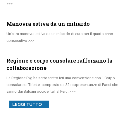
Manovra estiva da un miliardo
Un’altra manovra estiva da un miliardo di euro per il quarto anno
consecutivo
Regione e corpo consolare rafforzano la
collaborazione
La Regione Fvg ha sottoscritto ieri una convenzione con il Corpo
consolare di Trieste, composto da 32 rappresentanze di Paesi che
vanno dai Balcani occidentali al Perù.
LEGGI TUTTO