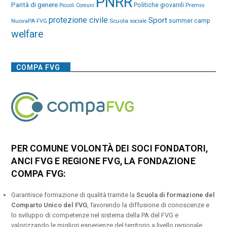
PNRR
Parità di genere
Politiche giovanili
Premio
Piccoli Comuni
protezione civile
Sport
NuovaPA FVG
Scuola
summer camp
sociale
welfare
COMPA FVG
PER COMUNE VOLONTÀ DEI SOCI FONDATORI,
ANCI FVG E REGIONE FVG, LA FONDAZIONE
COMPA FVG:
Garantisce formazione di qualità tramite la
Scuola di formazione del
Comparto Unico del FVG
, favorendo la diffusione di conoscenze e
lo sviluppo di competenze nel sistema della PA del FVG e
valorizzando le migliori esperienze del territorio a livello regionale,