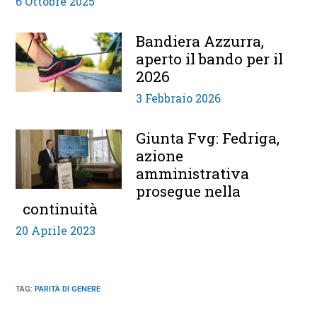
6 Ottobre 2025
Bandiera Azzurra,
aperto il bando per il
2026
3 Febbraio 2026
Giunta Fvg: Fedriga,
azione
amministrativa
prosegue nella
continuità
20 Aprile 2023
TAG
:
PARITÀ DI GENERE