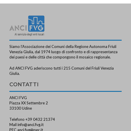
Siamo l’Associazione dei Comuni della Regione Autonoma Friuli
Venezia Giulia, dal 1974 luogo di confronto e di rappresentanza
dei paesi e delle città che compongono il mosaico regionale.
Ad ANCI FVG aderiscono tutti i 215 Comuni del Friuli Venezia
Giulia.
CONTATTI
ANCI FVG
Piazza XX Settembre 2
33100 Udine
Telefono +39 0432 21374
Mail
info@anci.fvg.it
PEC
anci.fvg@pec.it