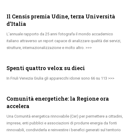
Il Censis premia Udine, terza Università
d’Italia
L’annuale rapporto da 25 anni fotografa il mondo accademico
italiano attraverso un report capace di analizzare qualità dei servizi,
strutture, internazionalizzazione e molto altro.
Spenti quattro velox su dieci
In Friuli Venezia Giulia gli apparecchi idonei sono 66 su 113
Comunità energetiche: la Regione ora
accelera
Una Comunità energetica rinnovabile (Cer) per permettere a cittadini,
imprese, enti pubblici e associazioni di produrre energia da fonti
rinnovabili, condividerla e reinvestire i benefici generati sul territorio