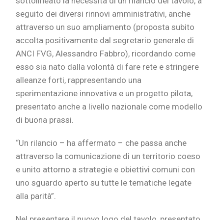
sottolineato la necessità di un rilancio del tavolo, a
seguito dei diversi rinnovi amministrativi, anche
attraverso un suo ampliamento (proposta subito
accolta positivamente dal segretario generale di
ANCI FVG, Alessandro Fabbro), ricordando come
esso sia nato dalla volontà di fare rete e stringere
alleanze forti, rappresentando una
sperimentazione innovativa e un progetto pilota,
presentato anche a livello nazionale come modello
di buona prassi.
“Un rilancio – ha affermato – che passa anche
attraverso la comunicazione di un territorio coeso
e unito attorno a strategie e obiettivi comuni con
uno sguardo aperto su tutte le tematiche legate
alla parità”.
Nel presentare il nuovo logo del tavolo, presentato