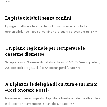
Le piste ciclabili senza confini
Il progetto affronta le sfide del cicloturismo e della mobilità
sostenibile lungo l’asse di confine nord-sud tra Slovenia e Italia
Un piano regionale per recuperare le
caserme dismesse
Si ragiona su 453 aree militari distribuite su 50.661.657 metri quadrati,
200 possibili progettualità e 52 scenari per il futuro
A Dipiazza le deleghe di cultura e turismo:
«Così onorerò Rossi»
Nessuna nomina o rimpasto di giunta: a Trieste le deleghe alla cultura
e al turismo rimarranno nelle mani del Sindaco