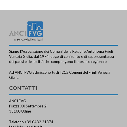
Siamo l’Associazione dei Comuni della Regione Autonoma Friuli
Venezia Giulia, dal 1974 luogo di confronto e di rappresentanza
dei paesi e delle città che compongono il mosaico regionale.
Ad ANCI FVG aderiscono tutti i 215 Comuni del Friuli Venezia
Giulia.
CONTATTI
ANCI FVG
Piazza XX Settembre 2
33100 Udine
Telefono +39 0432 21374
Mail
info@anci.fvg.it