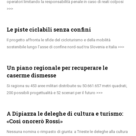
operatori limitando la responsabilità penale in caso di reati colposi
Le piste ciclabili senza confini
Il progetto affronta le sfide del cicloturismo e della mobilità
sostenibile lungo l’asse di confine nord-sud tra Slovenia e Italia
Un piano regionale per recuperare le
caserme dismesse
Si ragiona su 453 aree militari distribuite su 50.661.657 metri quadrati,
200 possibili progettualità e 52 scenari per il futuro
A Dipiazza le deleghe di cultura e turismo:
«Così onorerò Rossi»
Nessuna nomina o rimpasto di giunta: a Trieste le deleghe alla cultura