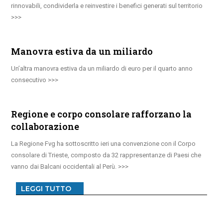
rinnovabili, condividerla e reinvestire i benefici generati sul territorio
Manovra estiva da un miliardo
Un’altra manovra estiva da un miliardo di euro per il quarto anno
consecutivo
Regione e corpo consolare rafforzano la
collaborazione
La Regione Fvg ha sottoscritto ieri una convenzione con il Corpo
consolare di Trieste, composto da 32 rappresentanze di Paesi che
vanno dai Balcani occidentali al Perù.
LEGGI TUTTO