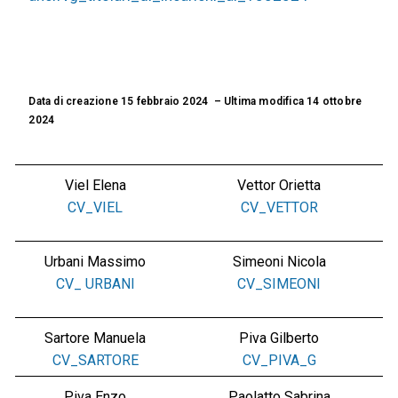
Data di creazione 15 febbraio 2024 – Ultima modifica 14 ottobre
2024
Viel Elena
Vettor Orietta
CV_VIEL
CV_VETTOR
Urbani Massimo
Simeoni Nicola
CV_ URBANI
CV_SIMEONI
Sartore Manuela
Piva Gilberto
CV_SARTORE
CV_PIVA_G
Piva Enzo
Paolatto Sabrina