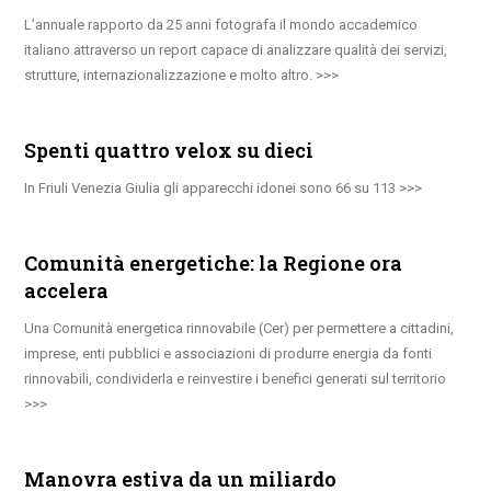
L’annuale rapporto da 25 anni fotografa il mondo accademico
italiano attraverso un report capace di analizzare qualità dei servizi,
strutture, internazionalizzazione e molto altro.
Spenti quattro velox su dieci
In Friuli Venezia Giulia gli apparecchi idonei sono 66 su 113
Comunità energetiche: la Regione ora
accelera
Una Comunità energetica rinnovabile (Cer) per permettere a cittadini,
imprese, enti pubblici e associazioni di produrre energia da fonti
rinnovabili, condividerla e reinvestire i benefici generati sul territorio
Manovra estiva da un miliardo