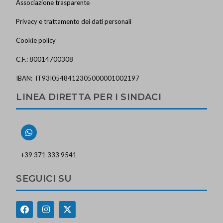
Associazione trasparente
Privacy e trattamento dei dati personali
Cookie policy
C.F.: 80014700308
IBAN: IT93I0548412305000001002197
LINEA DIRETTA PER I SINDACI
+39 371 333 9541
SEGUICI SU