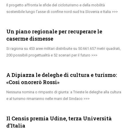
Il progetto affronta le sfide del cicloturismo e della mobilità
sostenibile lungo l’asse di confine nord-sud tra Slovenia e Italia
Un piano regionale per recuperare le
caserme dismesse
Si ragiona su 453 aree militari distribuite su 50.661.657 metri quadrati,
200 possibili progettualità e 52 scenari per il futuro
A Dipiazza le deleghe di cultura e turismo:
«Così onorerò Rossi»
Nessuna nomina o rimpasto di giunta: a Trieste le deleghe alla cultura
e al turismo rimarranno nelle mani del Sindaco
Il Censis premia Udine, terza Università
d’Italia