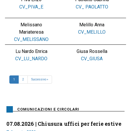
CV_PIVA_E
CV_ PAOLATTO
Melissano
Melillo Anna
Mariateresa
CV_MELILLO
CV_MELISSANO
Lu Nardo Enrica
Giusa Rossella
CV_LU_NARDO
CV_GIUSA
1
2
Successivo »
COMUNICAZIONI E CIRCOLARI
07.08.2026 | Chiusura uffici per ferie estive