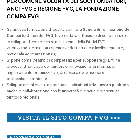
PER COMUNE VOLONTÀ DEI SOCI FONDATORI,
ANCI FVG E REGIONE FVG, LA FONDAZIONE
COMPA FVG:
Garantisce formazione di qualità tramite la
Scuola di formazione del
Comparto Unico del FVG
, favorendo la diffusione di conoscenze e
lo sviluppo di competenze nel sistema della PA del FVG e
valorizzando le migliori esperienze del territorio a livello regionale,
nazionale ed internazionale;
Si pone come
Centro di competenza
per supportare gli Enti nei
processi di sviluppo dei territori, di innovazione, di riforma, di
miglioramento organizzativo, di crescita delle risorse e
professionalità interne;
Sviluppa azioni dirette a promuove
l’attrattività del lavoro pubblico
,
anche in collaborazione con le università e le scuole presenti nel
territorio regionale.
VISITA IL SITO COMPA FVG >>>
RASSEGNA STAMPA