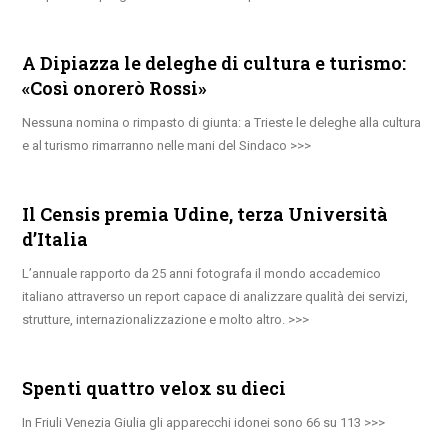
A Dipiazza le deleghe di cultura e turismo:
«Così onorerò Rossi»
Nessuna nomina o rimpasto di giunta: a Trieste le deleghe alla cultura
e al turismo rimarranno nelle mani del Sindaco
Il Censis premia Udine, terza Università
d’Italia
L’annuale rapporto da 25 anni fotografa il mondo accademico
italiano attraverso un report capace di analizzare qualità dei servizi,
strutture, internazionalizzazione e molto altro.
Spenti quattro velox su dieci
In Friuli Venezia Giulia gli apparecchi idonei sono 66 su 113