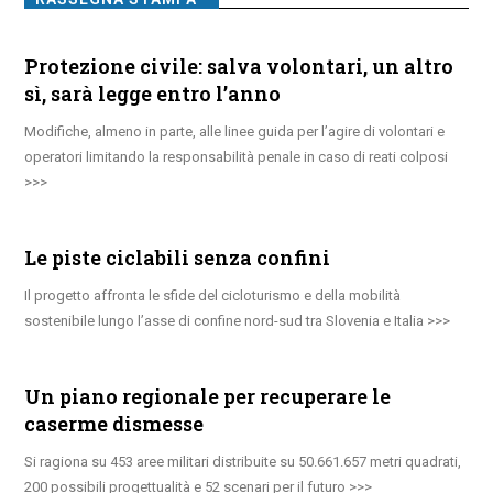
Protezione civile: salva volontari, un altro
sì, sarà legge entro l’anno
Modifiche, almeno in parte, alle linee guida per l’agire di volontari e
operatori limitando la responsabilità penale in caso di reati colposi
Le piste ciclabili senza confini
Il progetto affronta le sfide del cicloturismo e della mobilità
sostenibile lungo l’asse di confine nord-sud tra Slovenia e Italia
Un piano regionale per recuperare le
caserme dismesse
Si ragiona su 453 aree militari distribuite su 50.661.657 metri quadrati,
200 possibili progettualità e 52 scenari per il futuro