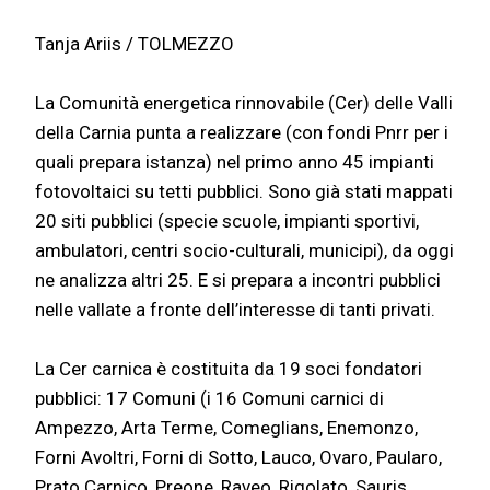
Tanja Ariis / TOLMEZZO
La Comunità energetica rinnovabile (Cer) delle Valli
della Carnia punta a realizzare (con fondi Pnrr per i
quali prepara istanza) nel primo anno 45 impianti
fotovoltaici su tetti pubblici. Sono già stati mappati
20 siti pubblici (specie scuole, impianti sportivi,
ambulatori, centri socio-culturali, municipi), da oggi
ne analizza altri 25. E si prepara a incontri pubblici
nelle vallate a fronte dell’interesse di tanti privati.
La Cer carnica è costituita da 19 soci fondatori
pubblici: 17 Comuni (i 16 Comuni carnici di
Ampezzo, Arta Terme, Comeglians, Enemonzo,
Forni Avoltri, Forni di Sotto, Lauco, Ovaro, Paularo,
Prato Carnico, Preone, Raveo, Rigolato, Sauris,