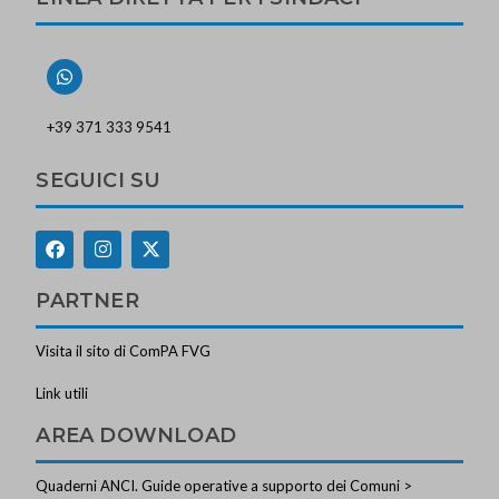
+39 371 333 9541
SEGUICI SU
PARTNER
Visita il sito di ComPA FVG
Link utili
AREA DOWNLOAD
Quaderni ANCI. Guide operative a supporto dei Comuni >