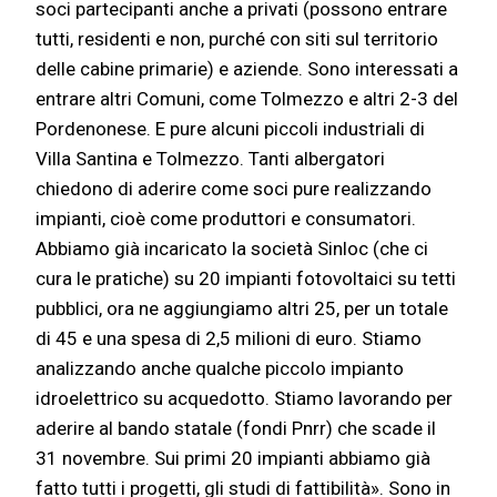
soci partecipanti anche a privati (possono entrare
tutti, residenti e non, purché con siti sul territorio
delle cabine primarie) e aziende. Sono interessati a
entrare altri Comuni, come Tolmezzo e altri 2-3 del
Pordenonese. E pure alcuni piccoli industriali di
Villa Santina e Tolmezzo. Tanti albergatori
chiedono di aderire come soci pure realizzando
impianti, cioè come produttori e consumatori.
Abbiamo già incaricato la società Sinloc (che ci
cura le pratiche) su 20 impianti fotovoltaici su tetti
pubblici, ora ne aggiungiamo altri 25, per un totale
di 45 e una spesa di 2,5 milioni di euro. Stiamo
analizzando anche qualche piccolo impianto
idroelettrico su acquedotto. Stiamo lavorando per
aderire al bando statale (fondi Pnrr) che scade il
31 novembre. Sui primi 20 impianti abbiamo già
fatto tutti i progetti, gli studi di fattibilità». Sono in