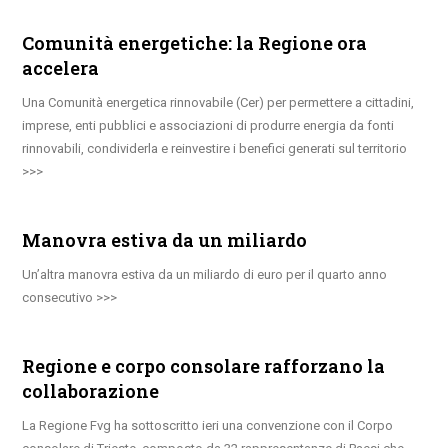
Comunità energetiche: la Regione ora
accelera
Una Comunità energetica rinnovabile (Cer) per permettere a cittadini,
imprese, enti pubblici e associazioni di produrre energia da fonti
rinnovabili, condividerla e reinvestire i benefici generati sul territorio
Manovra estiva da un miliardo
Un’altra manovra estiva da un miliardo di euro per il quarto anno
consecutivo
Regione e corpo consolare rafforzano la
collaborazione
La Regione Fvg ha sottoscritto ieri una convenzione con il Corpo