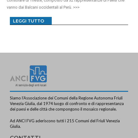
consolare di Trieste, composto da 32 rappresentanze di Paesi che
vanno dai Balcani occidentali al Perù.
LEGGI TUTTO
Siamo l’Associazione dei Comuni della Regione Autonoma Friuli
Venezia Giulia, dal 1974 luogo di confronto e di rappresentanza
dei paesi e delle città che compongono il mosaico regionale.
Ad ANCI FVG aderiscono tutti i 215 Comuni del Friuli Venezia
Giulia.
CONTATTI