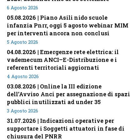
6 Agosto 2026
05.08.2026 | Piano Asili nido scuole
infanzia Pnrr, oggi 5 agosto webinar MIM
per interventi ancora non conclusi
5 Agosto 2026
04.08.2026 | Emergenze rete elettrica: il
vademecum ANCI–E-Distribuzione e i
referenti territoriali aggiornati
4 Agosto 2026
03.08.2026 | Online la III edizione
dell’Avviso Anci per assegnazione di spazi
pubblici inutilizzati ad under 35
3 Agosto 2026
31.07.2026 | Indicazioni operative per
supportare i Soggetti attuatori in fase di
chiusura del PNRR