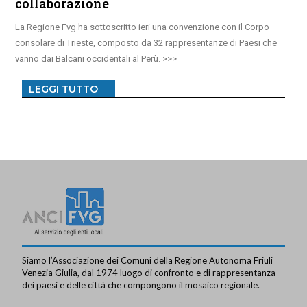
collaborazione
La Regione Fvg ha sottoscritto ieri una convenzione con il Corpo
consolare di Trieste, composto da 32 rappresentanze di Paesi che
vanno dai Balcani occidentali al Perù.
LEGGI TUTTO
Siamo l’Associazione dei Comuni della Regione Autonoma Friuli
Venezia Giulia, dal 1974 luogo di confronto e di rappresentanza
dei paesi e delle città che compongono il mosaico regionale.