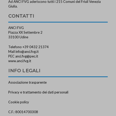
Ad ANCI FVG aderiscono tutti i 215 Comuni del Friuli Venezia
Giulia.
CONTATTI
ANCI FVG
Piazza XX Settembre 2
33100 Udine
Telefono +39 0432 21374
Mail
info@anci.fvg.it
PEC
anci.fvg@pec.it
www.anci.fvg.it
INFO LEGALI
Associazione trasparente
Privacy e trattamento dei dati personali
Cookie policy
C.F.: 80014700308