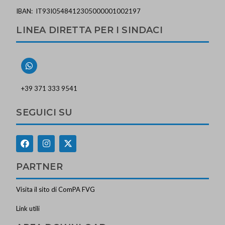
IBAN: IT93I0548412305000001002197
LINEA DIRETTA PER I SINDACI
+39 371 333 9541
SEGUICI SU
PARTNER
Visita il sito di ComPA FVG
Link utili