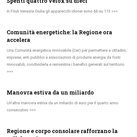
Spenti quattro velox su dieci
In Friuli Venezia Giulia gli apparecchi idonei sono 66 su 113
Comunità energetiche: la Regione ora
accelera
Una Comunità energetica rinnovabile (Cer) per permettere a cittadini,
imprese, enti pubblici e associazioni di produrre energia da fonti
rinnovabili, condividerla e reinvestire i benefici generati sul territorio
Manovra estiva da un miliardo
Un’altra manovra estiva da un miliardo di euro per il quarto anno
consecutivo
Regione e corpo consolare rafforzano la