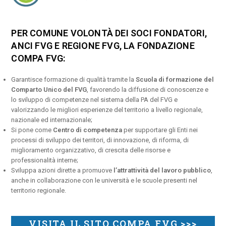
PER COMUNE VOLONTÀ DEI SOCI FONDATORI,
ANCI FVG E REGIONE FVG, LA FONDAZIONE
COMPA FVG:
Garantisce formazione di qualità tramite la
Scuola di formazione del
Comparto Unico del FVG
, favorendo la diffusione di conoscenze e
lo sviluppo di competenze nel sistema della PA del FVG e
valorizzando le migliori esperienze del territorio a livello regionale,
nazionale ed internazionale;
Si pone come
Centro di competenza
per supportare gli Enti nei
processi di sviluppo dei territori, di innovazione, di riforma, di
miglioramento organizzativo, di crescita delle risorse e
professionalità interne;
Sviluppa azioni dirette a promuove
l’attrattività del lavoro pubblico
,
anche in collaborazione con le università e le scuole presenti nel
territorio regionale.
VISITA IL SITO COMPA FVG >>>