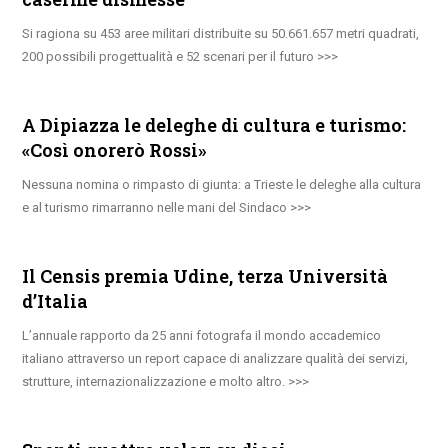
Si ragiona su 453 aree militari distribuite su 50.661.657 metri quadrati,
200 possibili progettualità e 52 scenari per il futuro
A Dipiazza le deleghe di cultura e turismo:
«Così onorerò Rossi»
Nessuna nomina o rimpasto di giunta: a Trieste le deleghe alla cultura
e al turismo rimarranno nelle mani del Sindaco
Il Censis premia Udine, terza Università
d’Italia
L’annuale rapporto da 25 anni fotografa il mondo accademico
italiano attraverso un report capace di analizzare qualità dei servizi,
strutture, internazionalizzazione e molto altro.