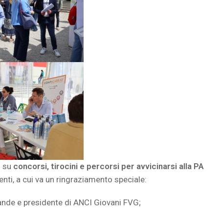
i su
concorsi, tirocini e percorsi per avvicinarsi alla PA
nti, a cui va un ringraziamento speciale:
ande e presidente di ANCI Giovani FVG;