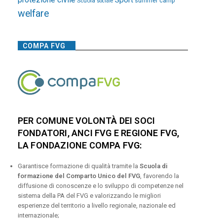
Sport
Scuola
summer camp
sociale
welfare
COMPA FVG
PER COMUNE VOLONTÀ DEI SOCI
FONDATORI, ANCI FVG E REGIONE FVG,
LA FONDAZIONE COMPA FVG:
Garantisce formazione di qualità tramite la
Scuola di
formazione del Comparto Unico del FVG
, favorendo la
diffusione di conoscenze e lo sviluppo di competenze nel
sistema della PA del FVG e valorizzando le migliori
esperienze del territorio a livello regionale, nazionale ed
internazionale;