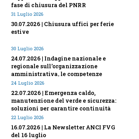
fase di chiusura del PNRR
31 Luglio 2026
30.07.2026 | Chiusura uffici per ferie
estive
30 Luglio 2026
24.07.2026 | Indagine nazionale e
regionale sull’organizzazione
amministrativa, le competenze
professionali e i modelli di gestione
24 Luglio 2026
nei piccoli Comuni italiani
22.07.2026 | Emergenza caldo,
manutenzione del verde e sicurezza:
soluzioni per garantire continuità
servizi
22 Luglio 2026
16.07.2026 | La Newsletter ANCI FVG
del 16 luglio