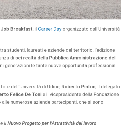
 Job Breakfast
, il
Career Day
organizzato dall’Università
a studenti, laureati e aziende del territorio, l’edizione
senza di
sei realtà della Pubblica Amministrazione del
ani generazioni le tante nuove opportunità professionali
ttore dell’Università di Udine,
Roberto Pinton
, il delegato
erto Felice De Toni
e il vicepresidente della Fondazione
 alle numerose aziende partecipanti, che si sono
e il
Nuovo Progetto per l’Attrattività del lavoro