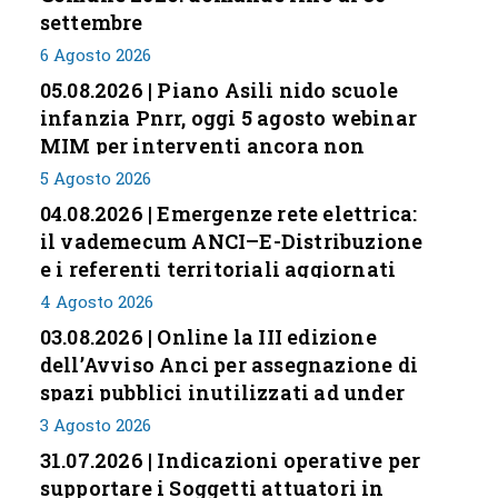
settembre
6 Agosto 2026
05.08.2026 | Piano Asili nido scuole
infanzia Pnrr, oggi 5 agosto webinar
MIM per interventi ancora non
conclusi
5 Agosto 2026
04.08.2026 | Emergenze rete elettrica:
il vademecum ANCI–E-Distribuzione
e i referenti territoriali aggiornati
4 Agosto 2026
03.08.2026 | Online la III edizione
dell’Avviso Anci per assegnazione di
spazi pubblici inutilizzati ad under
35
3 Agosto 2026
31.07.2026 | Indicazioni operative per
supportare i Soggetti attuatori in