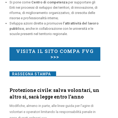
Si pone come
Centro di competenza
per supportare gli
Enti nei processi di sviluppo dei territori, di innovazione, di
riforma, di miglioramento organizzativo, di crescita delle
risorse e professionalità interne;
Sviluppa azioni dirette a promuove
l’attrattività del lavoro
pubblico
, anche in collaborazione con le università e le
scuole presenti nel territorio regionale.
VISITA IL SITO COMPA FVG
>>>
RASSEGNA STAMPA
Protezione civile: salva volontari, un
altro sì, sarà legge entro l’anno
Modifiche, almeno in parte, alle linee guida per l’agire di
volontari e operatori limitando la responsabilità penale in
caso di reati colposi