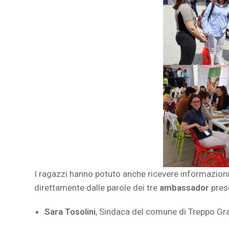
I ragazzi hanno potuto anche ricevere informazion
direttamente dalle parole dei tre
ambassador
prese
Sara Tosolini
, Sindaca del comune di Treppo Gr