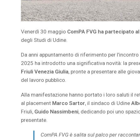
Venerdì 30 maggio
ComPA FVG ha partecipato al
degli Studi di Udine.
Da anni appuntamento di riferimento per l’incontro tr
2025 ha introdotto una significativa novità: la pre
Friuli Venezia Giulia
, pronte a presentare alle giov
del lavoro pubblico.
Alla manifestazione hanno portato i loro saluti il re
al placement
Marco Sartor
, il sindaco di Udine
Alb
Friuli,
Guido Nassimbeni
, dedicando poi uno spazio
presentate.
ComPA FVG è salita sul palco per raccontar