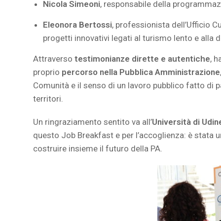
Nicola Simeoni
, responsabile della programma
Eleonora Bertossi
, professionista dell’Ufficio C
progetti innovativi legati al turismo lento e alla 
Attraverso
testimonianze dirette e autentiche
, 
proprio
percorso nella Pubblica Amministrazione
Comunità e il senso di un lavoro pubblico fatto di 
territori.
Un ringraziamento sentito va all’
Università di Udin
questo Job Breakfast e per l’accoglienza: è stata 
costruire insieme il futuro della PA.