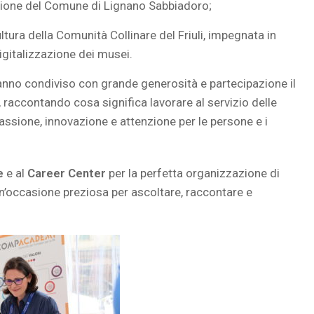
zione del Comune di Lignano Sabbiadoro;
ultura della Comunità Collinare del Friuli, impegnata in
digitalizzazione dei musei.
hanno condiviso con grande generosità e partecipazione il
, raccontando cosa significa lavorare al servizio delle
passione, innovazione e attenzione per le persone e i
e
e al
Career Center
per la perfetta organizzazione di
un’occasione preziosa per ascoltare, raccontare e