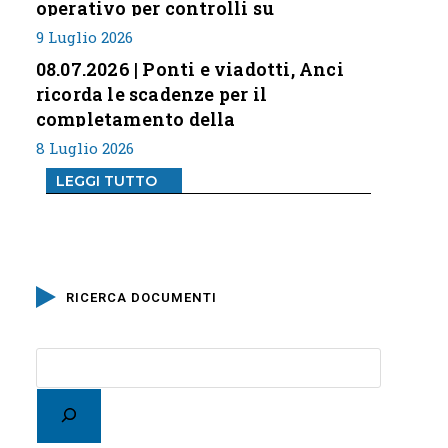
operativo per controlli su
professione
9 Luglio 2026
08.07.2026 | Ponti e viadotti, Anci
ricorda le scadenze per il
completamento della
classificazione del rischio
8 Luglio 2026
LEGGI TUTTO
RICERCA DOCUMENTI